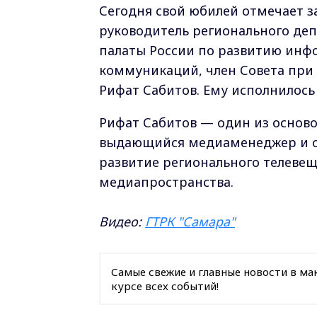
Сегодня свой юбилей отмечает з
руководитель регионального де
палаты России по развитию инф
коммуникаций, член Совета пр
Рифат Сабитов. Ему исполнилось 
Рифат Сабитов — один из основ
выдающийся медиаменеджер и об
развитие регионального телеве
медиапространства.
Видео:
ГТРК "Самара"
Самые свежие и главные новости в ма
курсе всех событий!