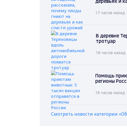
деревьях и к
17 часов назад
В деревне Т
тротуар
18 часов назад
Помощь прию
регионы Рос
18 часов назад
Смотреть новости категории «О