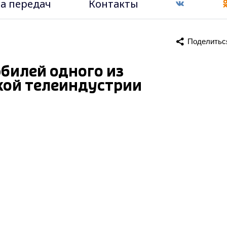
а передач
Контакты
Поделитьс
юбилей одного из
кой телеиндустрии