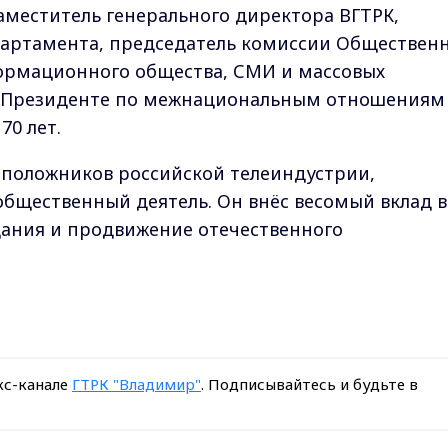
аместитель генерального директора ВГТРК,
партамента, председатель комиссии Обществен
ормационного общества, СМИ и массовых
и Президенте по межнациональным отношениям
70 лет.
оположников российской телеиндустрии,
щественный деятель. Он внёс весомый вклад в
щания и продвижение отечественного
кс-канале
ГТРК "Владимир"
. Подписывайтесь и будьте в