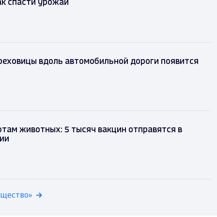
ак спасти урожай
ереховицы вдоль автомобильной дороги появится
там животных: 5 тысяч вакцин отправятся в
сии
бщество»