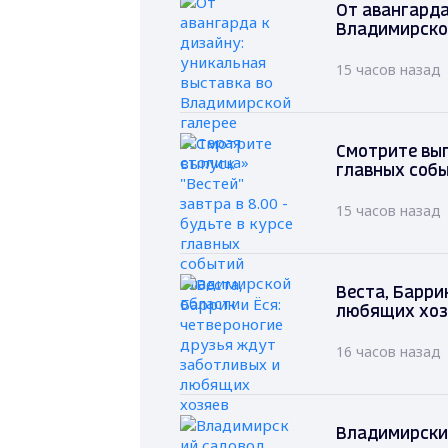
От авангарда
Владимирско
15 часов назад
Смотрите выпу
главных соб
15 часов назад
Веста, Барри
любящих хоз
16 часов назад
Владимирский