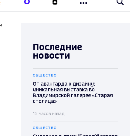
я
Последние
новости
ОБЩЕСТВО
От авангарда к дизайну:
уникальная выставка во
Владимирской галерее «Старая
столица»
15 часов назад
ОБЩЕСТВО