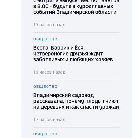
Смотрите выпуск "Вестей" завтра
в 8.00 - будьте в курсе главных
событий Владимирской области
15 часов назад
ОБЩЕСТВО
Веста, Баррик и Ёся:
четвероногие друзья ждут
заботливых и любящих хозяев
16 часов назад
ОБЩЕСТВО
Владимирский садовод
рассказала, почему плоды гниют
на деревьях и как спасти урожай
17 часов назад
ОБЩЕСТВО