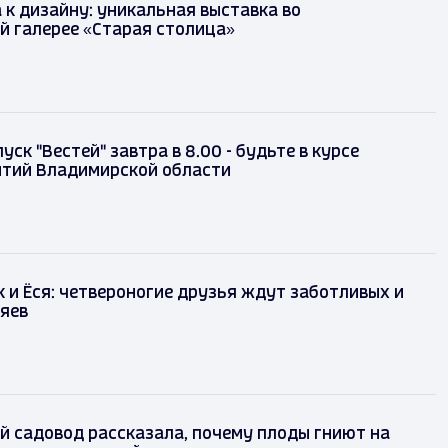
 к дизайну: уникальная выставка во
й галерее «Старая столица»
ск "Вестей" завтра в 8.00 - будьте в курсе
ытий Владимирской области
к и Ёся: четвероногие друзья ждут заботливых и
яев
 садовод рассказала, почему плоды гниют на