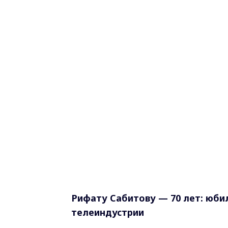
Рифату Сабитову — 70 лет: юби
телеиндустрии