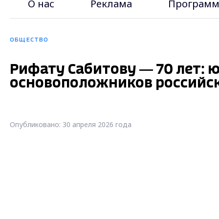
О нас
Реклама
Программ
ОБЩЕСТВО
Рифату Сабитову — 70 лет: 
основоположников российс
Опубликовано: 30 апреля 2026 года