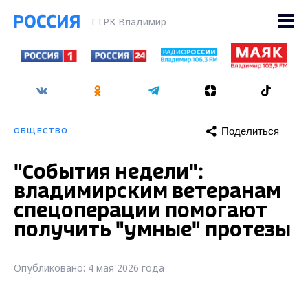
ГТРК Владимир
Поделиться
ОБЩЕСТВО
"События недели":
владимирским ветеранам
спецоперации помогают
получить "умные" протезы
Опубликовано: 4 мая 2026 года