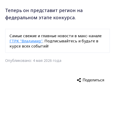
Теперь он представит регион на
федеральном этапе конкурса.
Самые свежие и главные новости в макс-канале
ГТРК "Владимир"
. Подписывайтесь и будьте в
курсе всех событий!
Опубликовано: 4 мая 2026 года
Поделиться
Max - канал Россия "ГТРК
конкурс
УМВД
Владимир"
Главные новости города
Владимира и региона.
новости Владимирской области