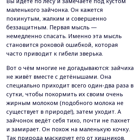
Вы идёте по лесу и замечаете под кустом
маленького зайчонка. Он кажется
покинутым, жалким и совершенно
беззащитным. Первая мысль —
немедленно спасать. Именно эта мысль
становится роковой ошибкой, которая
часто приводит к гибели зверька.
Вот о чём многие не догадываются: зайчиха
не живёт вместе с детёнышами. Она
специально приходит всего один-два раза в
сутки, чтобы покормить их своим очень
жирным молоком (подобного молока не
существует в природе!), затем уходит. А
зайчонок ведёт себя тихо, почти не пахнет
и замирает. Он похож на маленькую кочку.
Так природа маскирует его от хищников.