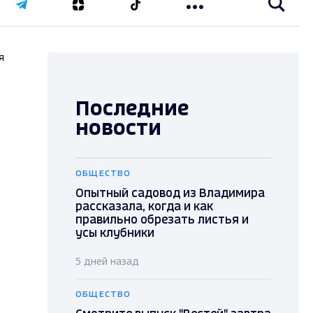
я
Последние
новости
ОБЩЕСТВО
Опытный садовод из Владимира
рассказала, когда и как
правильно обрезать листья и
усы клубники
5 дней назад
ОБЩЕСТВО