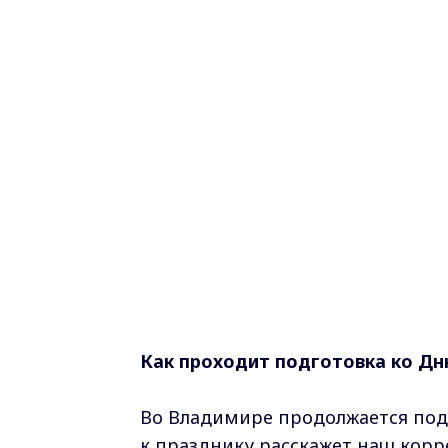
Как проходит подготовка ко Д
Во Владимире продолжается под
к празднику расскажет наш корр