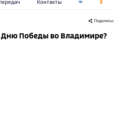
передач
Контакты
Поделитьс
о Дню Победы во Владимире?