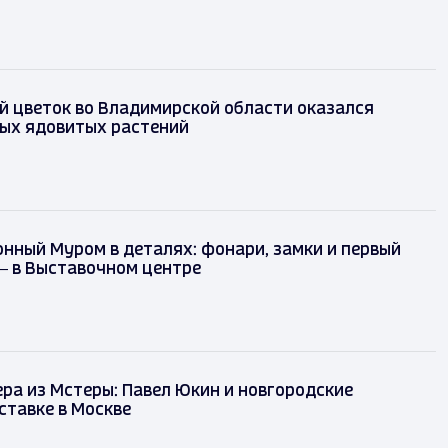
 цветок во Владимирской области оказался
мых ядовитых растений
ный Муром в деталях: фонари, замки и первый
— в Выставочном центре
ра из Мстеры: Павел Юкин и новгородские
ставке в Москве