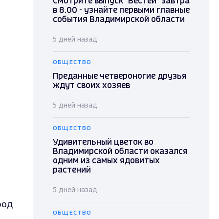
Смотрите выпуск "Вестей" завтра
в 8.00 - узнайте первыми главные
события Владимирской области
5 дней назад
ОБЩЕСТВО
Преданные четвероногие друзья
ждут своих хозяев
5 дней назад
ОБЩЕСТВО
Удивительный цветок во
Владимирской области оказался
одним из самых ядовитых
растений
5 дней назад
род
ОБЩЕСТВО