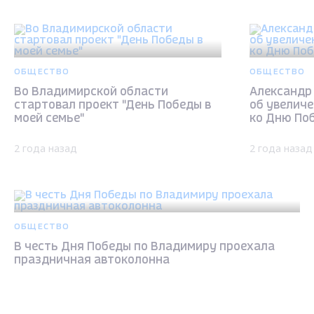
ОБЩЕСТВО
ОБЩЕСТВО
Во Владимирской области
Александр
стартовал проект "День Победы в
об увелич
моей семье"
ко Дню По
2 года назад
2 года назад
ОБЩЕСТВО
В честь Дня Победы по Владимиру проехала
праздничная автоколонна
2 года назад