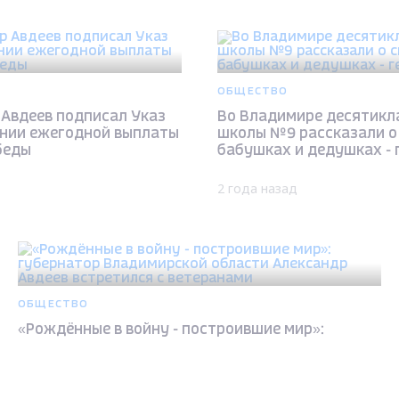
ОБЩЕСТВО
 Авдеев подписал Указ
Во Владимире десятикл
ении ежегодной выплаты
школы №9 рассказали о
беды
бабушках и дедушках - 
2 года назад
ОБЩЕСТВО
«Рождённые в войну - построившие мир»:
губернатор Владимирской области Александр
Авдеев встретился с ветеранами
Max - канал Россия "ГТРК Владимир"