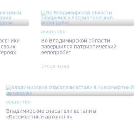
ОБЩЕСТВО
ассники
Во Владимирской области
 своих
завершился патриотический
героях
велопробег
2 года назад
ОБЩЕСТВО
Владимирские спасатели встали в
«Бессмертный автополк»
2 года назад