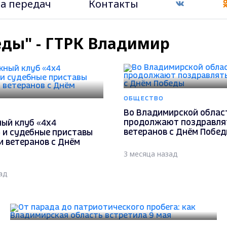
а передач
Контакты
еды" - ГТРК Владимир
ОБЩЕСТВО
Во Владимирской облас
продолжают поздравля
ый клуб «4х4
ветеранов с Днём Побе
 и судебные приставы
и ветеранов с Днём
3 месяца назад
ад