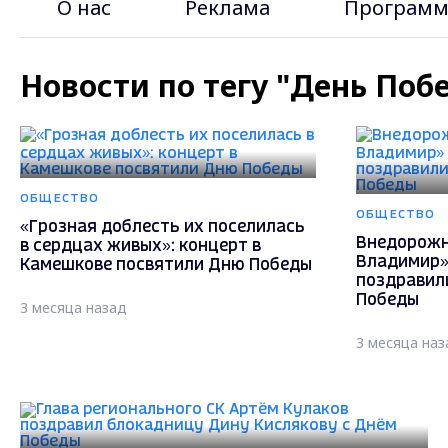
О нас
Реклама
Программ
Новости по тегу "День Поб
ОБЩЕСТВО
ОБЩЕСТВО
«Грозная доблесть их поселилась
Внедорожн
в сердцах живых»: концерт в
Владимир»
Камешкове посвятили Дню Победы
поздравил
Победы
3 месяца назад
3 месяца наз