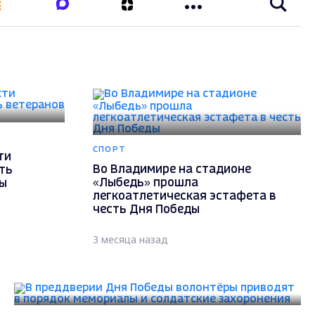
СПОРТ
ти
Во Владимире на стадионе
ть
«Лыбедь» прошла
ды
легкоатлетическая эстафета в
честь Дня Победы
3 месяца назад