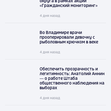
округа в рамках акции
«Гражданский мониторинг»
4 дня назад
Во Владимире врачи
прооперировали девочку с
рыболовным крючком в веке
4 дня назад
Обеспечить прозрачность и
легитимность: Анатолий Аннин
— о работе Штаба
общественного наблюдения на
выборах
4 дня назад