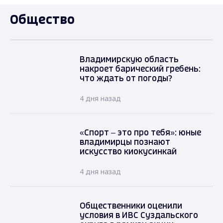
Общество
Владимирскую область
накроет барический гребень:
что ждать от погоды?
4 дня назад
«Спорт – это про тебя»: юные
владимирцы познают
искусство киокусинкай
4 дня назад
Общественники оценили
условия в ИВС Суздальского