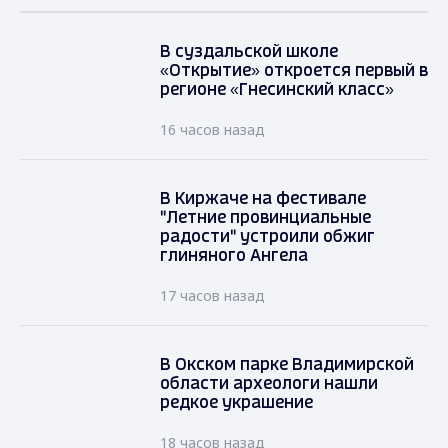
В суздальской школе
«Открытие» откроется первый в
регионе «Гнесинский класс»
16 часов назад
В Киржаче на фестивале
"Летние провинциальные
радости" устроили обжиг
глиняного Ангела
17 часов назад
В Окском парке Владимирской
области археологи нашли
редкое украшение
18 часов назад