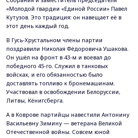
Собрания и заместитель председателя
«Молодой гвардии «Единой России» Павел
Кутузов. Это традиция: он навещает её в
этот день каждый год.
В Гусь-Хрустальном члены партии
поздравили Николая Фёдоровича Ушакова.
Он ушёл на фронт в 43-м и воевал до
победного 45-го. Служил в танковых
войсках, и его обязанностью было
доставлять топливо к бронемашинам.
Участвовал в освобождении Белоруссии,
Литвы, Кёнигсберга.
А в Коврове партийцы навестили Антонину
Васильевну Зимину — ветерана Великой
Отечественной войны. Совсем юной