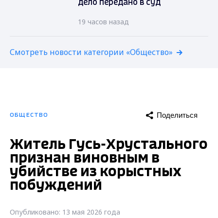
дело передано в суд
19 часов назад
Смотреть новости категории «Общество»
Поделиться
ОБЩЕСТВО
Житель Гусь-Хрустального
признан виновным в
убийстве из корыстных
побуждений
Опубликовано: 13 мая 2026 года