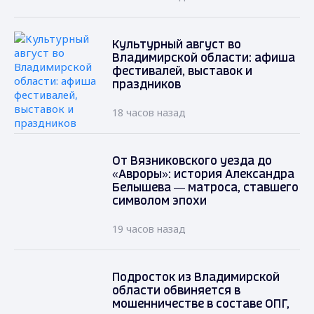
Культурный август во
Владимирской области: афиша
фестивалей, выставок и
праздников
18 часов назад
От Вязниковского уезда до
«Авроры»: история Александра
Белышева — матроса, ставшего
символом эпохи
19 часов назад
Подросток из Владимирской
области обвиняется в
мошенничестве в составе ОПГ,