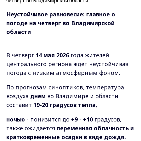
Неустойчивое равновесие: главное о
погоде на четверг
во Владимирской
области
В четверг
14 мая 2026
года жителей
центрального региона ждет неустойчивая
погода с низким атмосферным фоном.
По прогнозам синоптиков, температура
воздуха
днем
во Владимире и области
составит
19-
20 градусов тепла
,
ночью -
понизится до
+9 - +10
градусов,
также ожидается
переменная облачность и
кратковременные осадки в виде дождя.