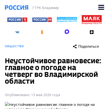
ГТРК Владимир
Поделиться
ОБЩЕСТВО
Неустойчивое равновесие:
главное о погоде на
четверг во Владимирской
области
Опубликовано: 13 мая 2026 года