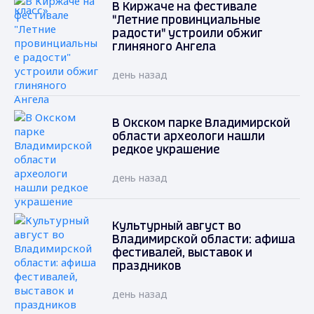
В Киржаче на фестивале
"Летние провинциальные
радости" устроили обжиг
глиняного Ангела
день назад
В Окском парке Владимирской
области археологи нашли
редкое украшение
день назад
Культурный август во
Владимирской области: афиша
фестивалей, выставок и
праздников
день назад