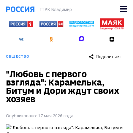
ГТРК Владимир
Поделиться
ОБЩЕСТВО
"Любовь с первого
взгляда": Карамелька,
Битум и Дори ждут своих
хозяев
Опубликовано: 17 мая 2026 года