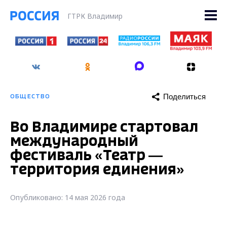
ГТРК Владимир
Поделиться
ОБЩЕСТВО
Во Владимире стартовал
международный
фестиваль «Театр —
территория единения»
Опубликовано: 14 мая 2026 года