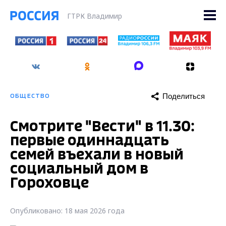
ГТРК Владимир
Поделиться
ОБЩЕСТВО
Смотрите "Вести" в 11.30:
первые одиннадцать
семей въехали в новый
социальный дом в
Гороховце
Опубликовано: 18 мая 2026 года