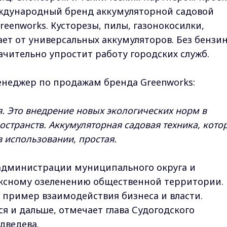
еждународный бренд аккумуляторной садовой
eenworks. Кусторезы, пилы, газонокосилки,
ает от универсальных аккумуляторов. Без бензи
ачительно упростит работу городских служб.
енеджер по продажам бренда Greenworks:
я. Это внедрение новых экологических норм в
странств. Аккумуляторная садовая техника, кото
в использовании, простая.
администрации муниципального округа и
ксному озеленению общественной территории.
пример взаимодействия бизнеса и власти.
ся и дальше, отмечает глава Судогодского
дведева.