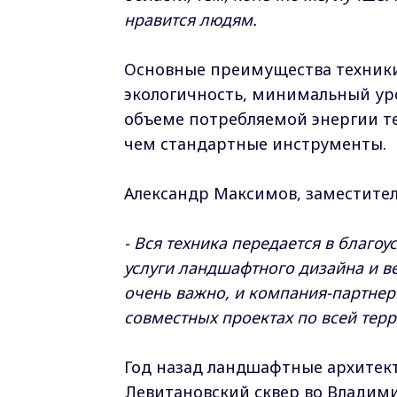
нравится людям.
Основные преимущества техники
экологичность, минимальный ур
объеме потребляемой энергии те
чем стандартные инструменты.
Александр Максимов, заместител
- Вся техника передается в благо
услуги ландшафтного дизайна и ве
очень важно, и компания-партнер 
совместных проектах по всей тер
Год назад ландшафтные архитек
Левитановский сквер во Владими