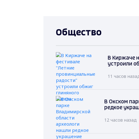
Общество
В Киржаче 
устроили о
11 часов наза
В Окском пар
редкое укра
12 часов назад