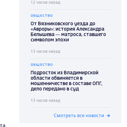
12 часов назад
ОБЩЕСТВО
От Вязниковского уезда до
«Авроры»: история Александра
Белышева — матроса, ставшего
символом эпохи
13 часов назад
ОБЩЕСТВО
Подросток из Владимирской
области обвиняется в
мошенничестве в составе ОПГ,
дело передано в суд
13 часов назад
Смотреть все новости
та