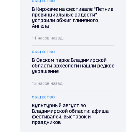
ОБЩЕСТВО
В Киржаче на фестивале "Летние
провинциальные радости"
устроили обжиг глиняного
Ангела
11 часов назад
ОБЩЕСТВО
В Окском парке Владимирской
области археологи нашли редкое
украшение
12 часов назад
ОБЩЕСТВО
Культурный август во
Владимирской области: афиша
фестивалей, выставок и
праздников