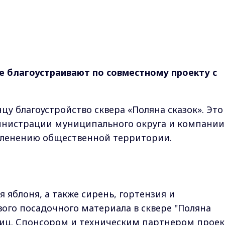
де благоустраивают по совместному проекту с
цу благоустройство сквера «Поляна сказок». Это
инистрации муниципального округа и компании
еленению общественной территории.
я яблоня, а также сирень, гортензия и
го посадочного материала в сквере "Поляна
иниц. Спонсором и техническим партнером проек