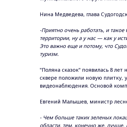
Нина Медведева, глава Судогодс
-Приятно очень работать, и тако
территории, ну а у нас — как у и
Это важно еще и потому, что Судог
туризм.
"Поляна сказок" появилась 8 лет
сквере положили новую плитку, 
видеонаблюдения. Основой комп
Евгений Малышев, министр лесно
- Чем больше таких зеленых лока
области, тем, конечно же, лучше.