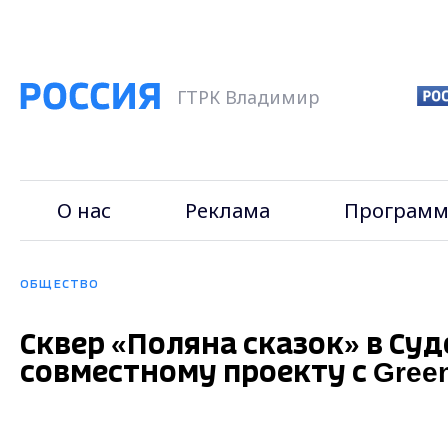
ГТРК Владимир
О нас
Реклама
Программ
ОБЩЕСТВО
Сквер «Поляна сказок» в Су
совместному проекту с Gree