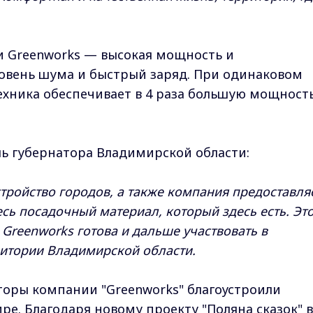
 Greenworks — высокая мощность и
овень шума и быстрый заряд. При одинаковом
хника обеспечивает в 4 раза большую мощность
ь губернатора Владимирской области:
устройство городов, а также компания предоставля
сь посадочный материал, который здесь есть. Эт
Greenworks готова и дальше участвовать в
ритории Владимирской области.
торы компании "Greenworks" благоустроили
ре. Благодаря новому проекту "Поляна сказок" в