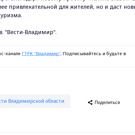
лее привлекательной для жителей, но и даст но
туризма.
. "Вести-Владимир".
кс-канале
ГТРК "Владимир"
. Подписывайтесь и будьте в
сти Владимирской области
Поделиться