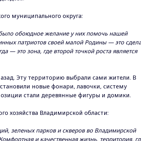
кого муниципального округа:
е было обоюдное желание у них помочь нашей
стинных патриотов своей малой Родины — это сдела
да — это зона, где второй точкой роста является
 назад. Эту территорию выбрали сами жители. В
установили новые фонари, лавочки, систему
озиции стали деревянные фигуры и домики.
го хозяйства Владимирской области:
ций, зеленых парков и скверов во Владимирской
 Комфортная и качественная жизнь, территория, гд