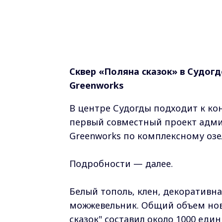
Сквер «Поляна сказок» в Судог
Greenworks
В центре Судогды подходит к кон
первый совместный проект адм
Greenworks по комплексному оз
Подробности — далее.
Белый тополь, клен, декоративна
можжевельник. Общий объем ново
сказок" составил около 1000 ед