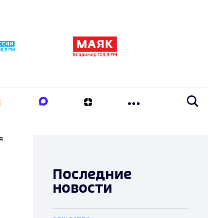
я
Последние
новости