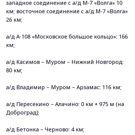
западное соединение с а/д М-7 «Волга» 10
км; восточное соединение с а/д М-7 «Волга»
26 км;
а/д А-108 «Московское большое кольцо»: 166
км;
а/д Касимов – Муром – Нижний Новгород:
80 км;
а/д Владимир – Муром – Арзамас: 116 км;
а/д Пересекино – Алачино: 0 км + 975 м (на
Доброград);
а/д Бетонка – Черново: 4 км;