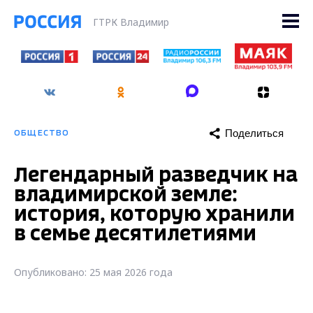
ГТРК Владимир
Поделиться
ОБЩЕСТВО
Легендарный разведчик на
владимирской земле:
история, которую хранили
в семье десятилетиями
Опубликовано: 25 мая 2026 года