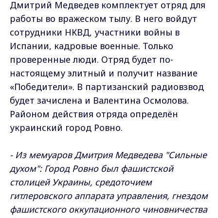
Дмитрий Медведев комплектует отряд для
работы во вражеском тылу. В него войдут
сотрудники НКВД, участники войны в
Испании, кадровые военные. Только
проверенные люди. Отряд будет по-
настоящему элитный и получит название
«Победители». В партизанский радиовзвод
будет зачислена и Валентина Осмолова.
Районом действия отряда определён
украинский город Ровно.
- Из мемуаров Дмитрия Медведева "Сильные
духом": Город Ровно был фашистской
столицей Украины, средоточием
гитлеровского аппарата управления, гнездом
фашистского оккупационного чиновничества