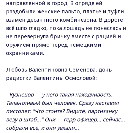
направленной в город. В отряде ей
раздобыли женские пальто, платье и туфли
взамен десантного комбинезона. В дороге
всё шло гладко, пока лошадь не понеслась и
не перевернула бричку вместе с рацией и
оружием прямо перед немецкими
охранниками.
Любовь Валентиновна Семёнова, дочь
радистки Валентины Осмоловой:
- Кузнецов — у него такая находчивость.
Талантливый был человек. Сразу наставил
пистолет: "Что стоите? Видите, партизанку
везу в штаб..." Они — герр офицер... сейчас...
собрали всё, и они уехали...