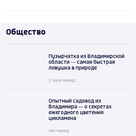
Общество
Пузырчатка из Владимирской
области — самая быстрая
ловушка в природе
2 часа назад
Опытный садовод из
Владимира — о секретах
ежегодного цветения
цикламена
час назад