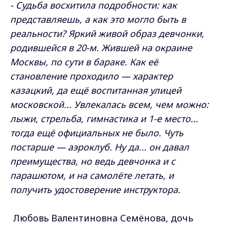
- Судьба восхитила подробности: как
представляешь, а как это могло быть в
реальности?
Яркий живой образ девчонки,
родившейся в 20-м. Жившей на окраине
Москвы, по сути в бараке. Как её
становление проходило — характер
казацкий, да ещё воспитанная улицей
московской... Увлекалась всем, чем можно:
лыжи, стрельба, гимнастика и 1-е место...
тогда ещё официальных не было. Чуть
постарше — аэроклуб. Ну да... он давал
преимущества, но ведь девчонка и с
парашютом, и на самолёте летать, и
получить удостоверение инструктора.
Любовь Валентиновна Семёнова, дочь