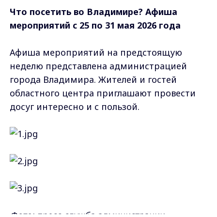
Фото: пресс-служба администрации
Владимира
Самые свежие и главные новости в макс-канале
ГТРК "Владимир"
. Подписывайтесь и будьте в
курсе всех событий!
Опубликовано: 25 мая 2026 года