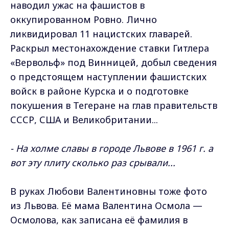
наводил ужас на фашистов в
оккупированном Ровно. Лично
ликвидировал 11 нацистских главарей.
Раскрыл местонахождение ставки Гитлера
«Вервольф» под Винницей, добыл сведения
о предстоящем наступлении фашистских
войск в районе Курска и о подготовке
покушения в Тегеране на глав правительств
СССР, США и Великобритании...
- На холме славы в городе Львове в 1961 г. а
вот эту плиту сколько раз срывали...
В руках Любови Валентиновны тоже фото
из Львова. Её мама Валентина Осмола —
Осмолова, как записана её фамилия в