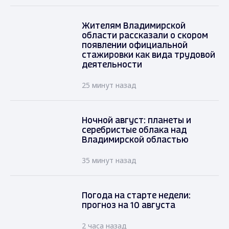
Жителям Владимирской
области рассказали о скором
появлении официальной
стажировки как вида трудовой
деятельности
25 минут назад
Ночной август: планеты и
серебристые облака над
Владимирской областью
35 минут назад
Погода на старте недели:
прогноз на 10 августа
2 часа назад