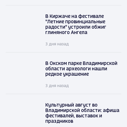
В Киржаче на фестивале
"Летние провинциальные
радости" устроили обжиг
глиняного Ангела
3 дня назад
В Окском парке Владимирской
области археологи нашли
редкое украшение
3 дня назад
Культурный август во
Владимирской области: афиша
фестивалей, выставок и
праздников