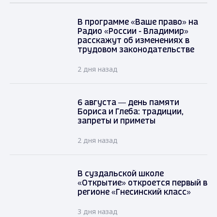
В программе «Ваше право» на
Радио «России - Владимир»
расскажут об изменениях в
трудовом законодательстве
2 дня назад
6 августа — день памяти
Бориса и Глеба: традиции,
запреты и приметы
2 дня назад
В суздальской школе
«Открытие» откроется первый в
регионе «Гнесинский класс»
3 дня назад