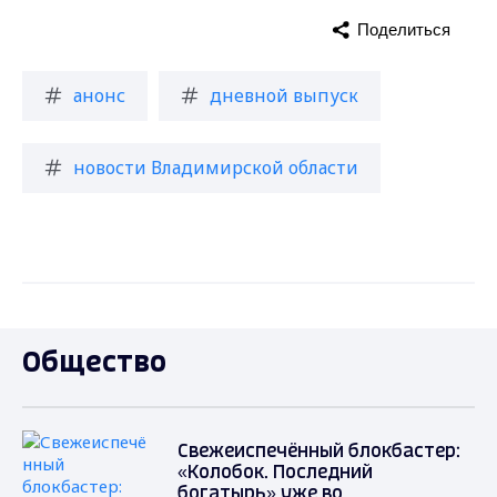
Поделиться
анонс
дневной выпуск
новости Владимирской области
Общество
Свежеиспечённый блокбастер:
«Колобок. Последний
богатырь» уже во