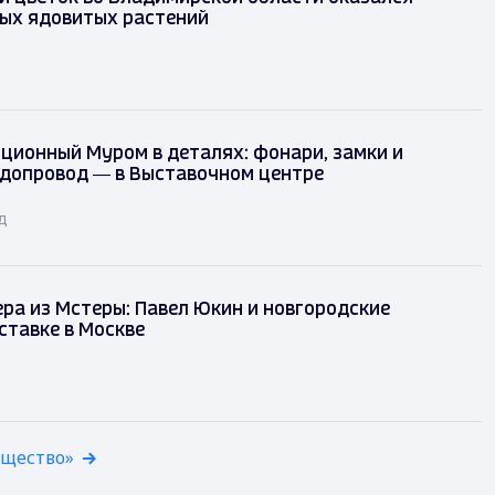
мых ядовитых растений
ционный Муром в деталях: фонари, замки и
одопровод — в Выставочном центре
д
ра из Мстеры: Павел Юкин и новгородские
ставке в Москве
бщество»