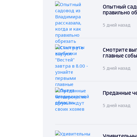
Опытный садо
правильно об
5 дней назад
Смотрите вып
главные соб
5 дней назад
Преданные че
5 дней назад
Удивительный