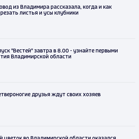
вод из Владимира рассказала, когда и как
резать листья и усы клубники
уск "Вестей" завтра в 8.00 - узнайте первыми
ытия Владимирской области
твероногие друзья ждут своих хозяев
 цветок во Владимирской области оказался