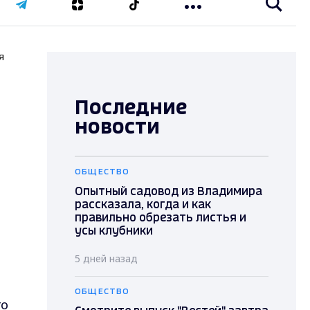
я
Последние
новости
ОБЩЕСТВО
Опытный садовод из Владимира
рассказала, когда и как
правильно обрезать листья и
а
усы клубники
5 дней назад
ОБЩЕСТВО
го