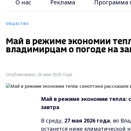
О нас
Реклама
Программа 
ОБЩЕСТВО
Май в режиме экономии тепл
владимирцам о погоде на за
Опубликовано: 26 мая 2026 года
Май в режиме экономии тепла: 
завтра
В среду,
27 мая 2026 года
, во Вл
останется ниже климатической 