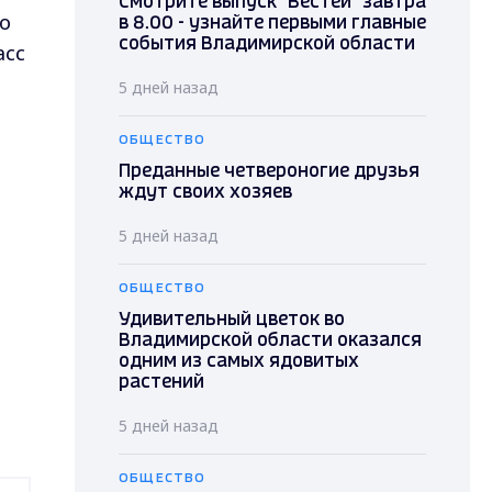
Смотрите выпуск "Вестей" завтра
о
в 8.00 - узнайте первыми главные
события Владимирской области
асс
5 дней назад
ОБЩЕСТВО
Преданные четвероногие друзья
ждут своих хозяев
5 дней назад
ОБЩЕСТВО
Удивительный цветок во
Владимирской области оказался
одним из самых ядовитых
растений
5 дней назад
ОБЩЕСТВО