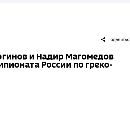
Поделитьс
Логинов и Надир Магомедов
мпионата России по греко-