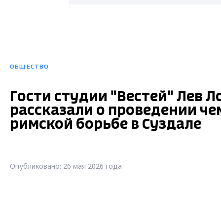
ОБЩЕСТВО
Гости студии "Вестей" Лев 
рассказали о проведении че
римской борьбе в Суздале
Опубликовано: 26 мая 2026 года