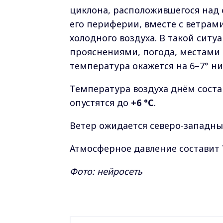
циклона, расположившегося над 
его периферии, вместе с ветрам
холодного воздуха. В такой ситу
прояснениями, погода, местами
температура окажется на 6–7° н
Температура воздуха днём сост
опустятся до
+6 °C
.
Ветер ожидается северо-западн
Атмосферное давление составит
Фото: нейросеть