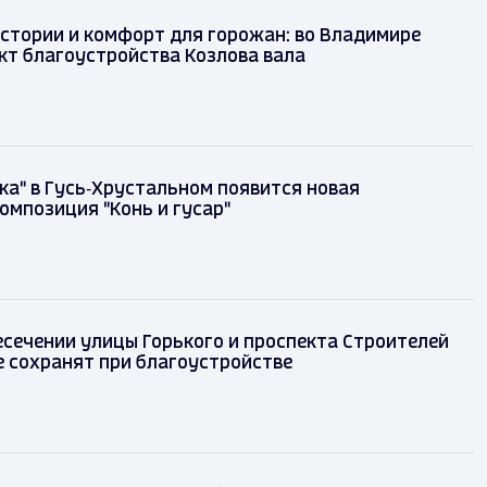
стории и комфорт для горожан: во Владимире
кт благоустройства Козлова вала
зка" в Гусь‑Хрустальном появится новая
омпозиция "Конь и гусар"
есечении улицы Горького и проспекта Строителей
 сохранят при благоустройстве