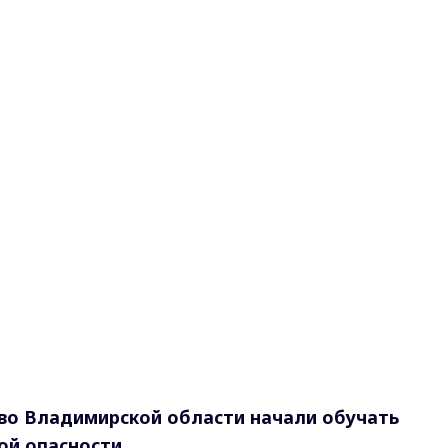
во Владимирской области начали обучать
ой опасности