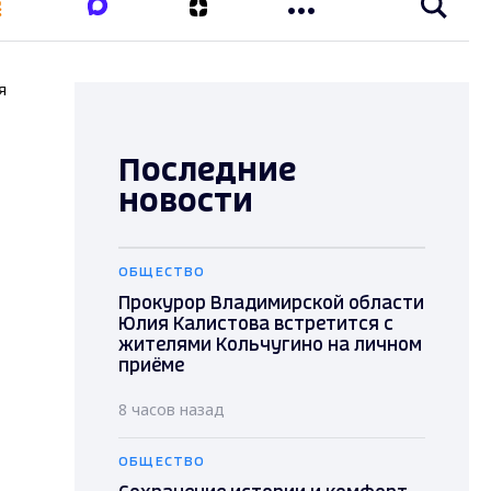
я
Последние
новости
ОБЩЕСТВО
Прокурор Владимирской области
Юлия Калистова встретится с
жителями Кольчугино на личном
приёме
8 часов назад
ОБЩЕСТВО