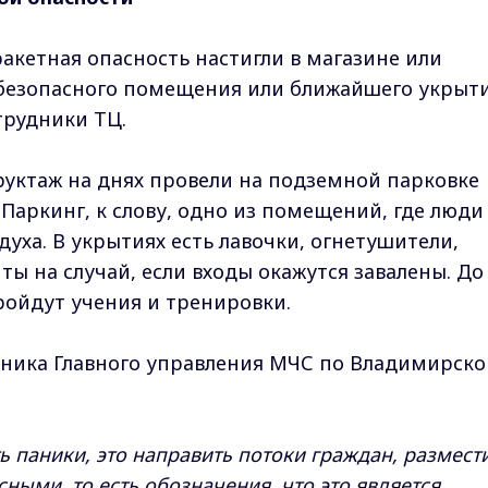
 ракетная опасность настигли в магазине или
 безопасного помещения или ближайшего укрыт
трудники ТЦ.
уктаж на днях провели на подземной парковке
Паркинг, к слову, одно из помещений, где люди
духа. В укрытиях есть лавочки, огнетушители,
ты на случай, если входы окажутся завалены. До
пройдут учения и тренировки.
ьника Главного управления МЧС по Владимирско
ть паники, это направить потоки граждан, размест
сными, то есть обозначения, что это является