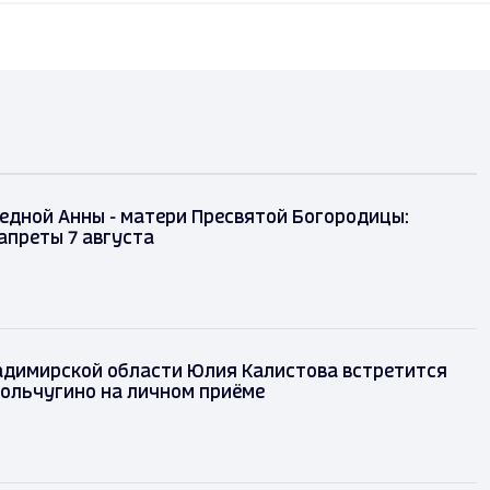
едной Анны - матери Пресвятой Богородицы:
апреты 7 августа
адимирской области Юлия Калистова встретится
ольчугино на личном приёме