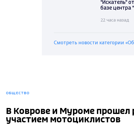
"Искатель" о
базе центра 
22 часа назад
Смотреть новости категории «О
ОБЩЕСТВО
В Коврове и Муроме прошел 
участием мотоциклистов