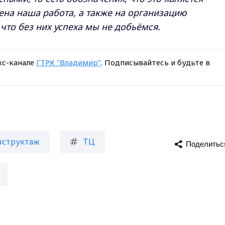
ена наша работа, а также на организацию
что без них успеха мы не добьёмся.
кс-канале
ГТРК "Владимир"
. Подписывайтесь и будьте в
нструктаж
ТЦ
Поделитьс