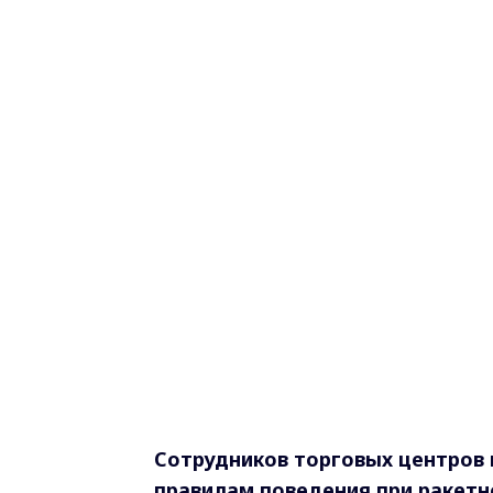
Сотрудников торговых центров 
правилам поведения при ракетн