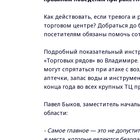
Как действовать, если тревога и
торговом центре? Добраться до
посетителям обязаны помочь со
Подробный показательный инстр
«Торговых рядов» во Владимире. 
могут спрятаться при атаке с воз
аптечки, запас воды и инструмен
конца года во всех крупных ТЦ 
Павел Быков, заместитель начал
области:
- Самое главное — это не допусти
в места, которые являются безопа