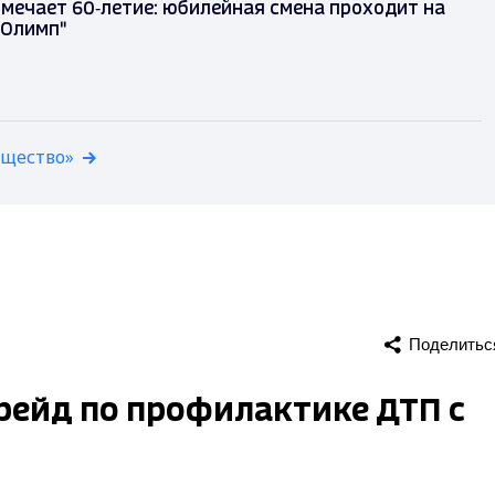
тмечает 60‑летие: юбилейная смена проходит на
"Олимп"
бщество»
Поделитьс
рейд по профилактике ДТП с