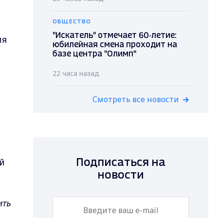
ОБЩЕСТВО
"Искатель" отмечает 60‑летие:
ия
юбилейная смена проходит на
базе центра "Олимп"
22 часа назад
Смотреть все новости
й
Подписаться на
новости
ить