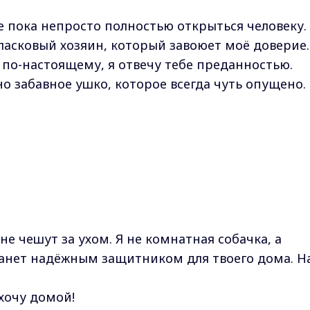
е пока непросто полностью открыться человеку.
асковый хозяин, который завоюет моё доверие.
 по-настоящему, я отвечу тебе преданностью.
о забавное ушко, которое всегда чуть опущено.
не чешут за ухом. Я не комнатная собачка, а
анет надёжным защитником для твоего дома. Н
хочу домой!