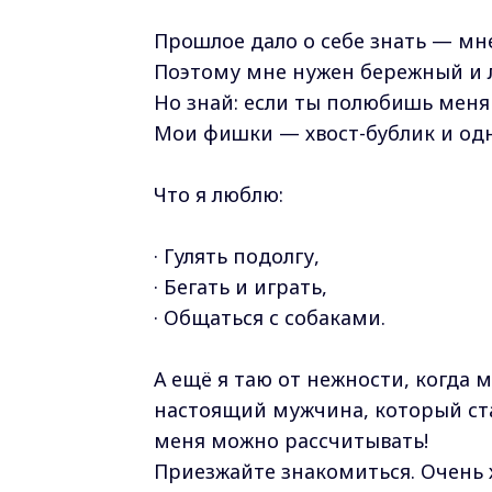
Прошлое дало о себе знать — мн
Поэтому мне нужен бережный и л
Но знай: если ты полюбишь меня
Мои фишки — хвост-бублик и одн
Что я люблю:
· Гулять подолгу,
· Бегать и играть,
· Общаться с собаками.
А ещё я таю от нежности, когда м
настоящий мужчина, который ст
меня можно рассчитывать!
Приезжайте знакомиться. Очень 