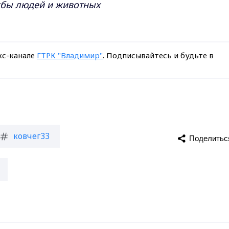
жбы людей и животных
кс-канале
ГТРК "Владимир"
. Подписывайтесь и будьте в
ковчег33
Поделитьс