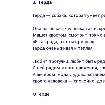
3. Герда
Герда — собака, которая умеет р
Она встречает человека так искр
Машет хвостом, смотрит прямо в
«Я так рада, что ты пришёл».
Герда очень живая и тёплая.
Любит прогулки, любит быть рядо
С ней рядом много движения, све
А вечером Герда с удовольствием
своего человека — спокойно, до
О Герде: