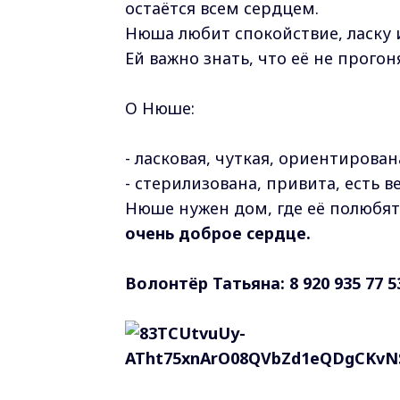
остаётся всем сердцем.
Нюша любит спокойствие, ласку 
Ей важно знать, что её не прогоня
О Нюше:
- ласковая, чуткая, ориентирован
- стерилизована, привита, есть 
Нюше нужен дом, где её полюбят 
очень доброе сердце.
Волонтёр Татьяна: 8 920 935 77 5