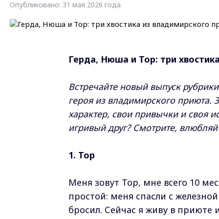
Опубликовано: 31 мая 2026 года
Герда, Нюша и Тор: три хвости
Встречайте новый выпуск рубрик
героя из владимирского приюта. З
характер, свои привычки и своя 
игривый друг? Смотрите, влюбляй
1. Тор
Меня зовут Тор, мне всего 10 ме
простой: меня спасли с железной 
бросил. Сейчас я живу в приюте 