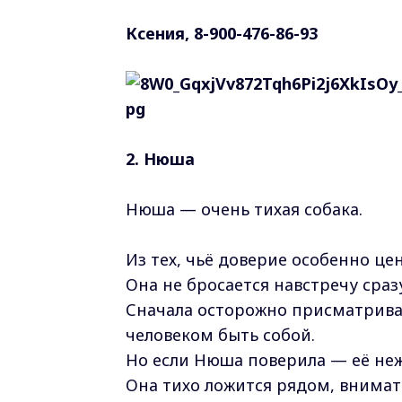
Ксения, 8-900-476-86-93
2. Нюша
Нюша — очень тихая собака.
Из тех, чьё доверие особенно це
Она не бросается навстречу сраз
Сначала осторожно присматривае
человеком быть собой.
Но если Нюша поверила — её неж
Она тихо ложится рядом, внимат