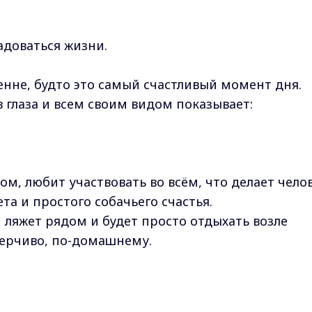
адоваться жизни.
енне, будто это самый счастливый момент дня.
 глаза и всем своим видом показывает:
м, любит участвовать во всём, что делает челов
та и простого собачьего счастья.
 ляжет рядом и будет просто отдыхать возле
верчиво, по-домашнему.