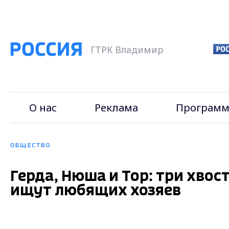
ГТРК Владимир
О нас
Реклама
Программ
ОБЩЕСТВО
Герда, Нюша и Тор: три хво
ищут любящих хозяев