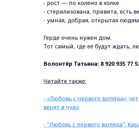
- рост — по колено в холке
- стерилизована, привита, есть
- умная, добрая, открытая людям
Герде очень нужен дом.
Тот самый, где её будут ждать, л
Волонтёр Татьяна: 8 920 935 77 5
Читайте также:
-
«Любовь с первого взгляда»: ч
верят в чудо
- "Любовь с первого взгляда": Ка