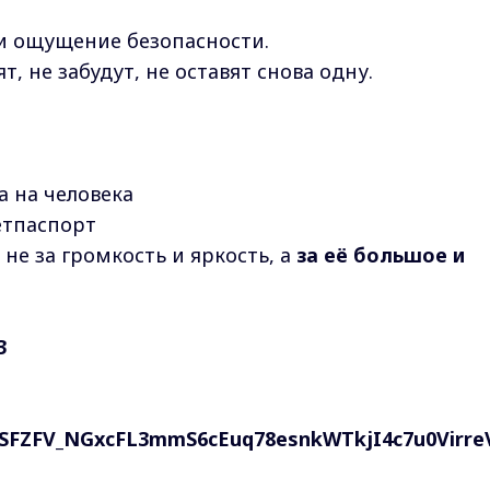
и ощущение безопасности.
т, не забудут, не оставят снова одну.
а на человека
ветпаспорт
не за громкость и яркость, а
за её большое и
3