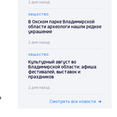
2 дня назад
ОБЩЕСТВО
В Окском парке Владимирской
области археологи нашли редкое
украшение
2 дня назад
ОБЩЕСТВО
Культурный август во
Владимирской области: афиша
фестивалей, выставок и
праздников
2 дня назад
а
Смотреть все новости