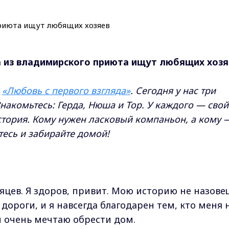
ка из владимирского приюта ищут любящих хозя
и
«Любовь с первого взгляда»
. Сегодня у нас три
накомьтесь: Герда, Нюша и Тор. У каждого — свой
история. Кому нужен ласковый компаньон, а кому 
тесь и забирайте домой!
сяцев. Я здоров, привит. Мою историю не назове
дороги, и я навсегда благодарен тем, кто меня 
и очень мечтаю обрести дом.