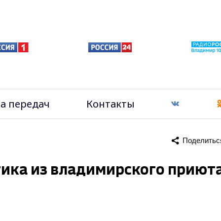
а передач
Контакты
Поделитьс
стика из владимирского приют