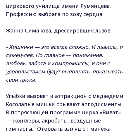
циркового училища имени Румянцева.
Профессию выбрала по зову сердца.
Жанна Симакова, дрессировщик львов:
- Хищники — это всегда сложно. И львицы, и
самец-лев. Но главное — понимание,
любовь, забота и компромиссы, и они с
удовольствием будут выполнять, показывать
свои трюки.
Улыбки вызовет и аттракцион с медведями.
Косолапые мишки срывают аплодисменты.
В потрясающей программе цирка «Виват»
— жонглеры, акробаты, воздушные
гимнасты... Оторвать взгляд от манежа