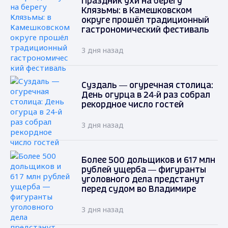
Праздник ухи на берегу
Клязьмы: в Камешковском
округе прошёл традиционный
гастрономический фестиваль
3 дня назад
Суздаль — огуречная столица:
День огурца в 24‑й раз собрал
рекордное число гостей
3 дня назад
Более 500 дольщиков и 617 млн
рублей ущерба — фигуранты
уголовного дела предстанут
перед судом во Владимире
3 дня назад