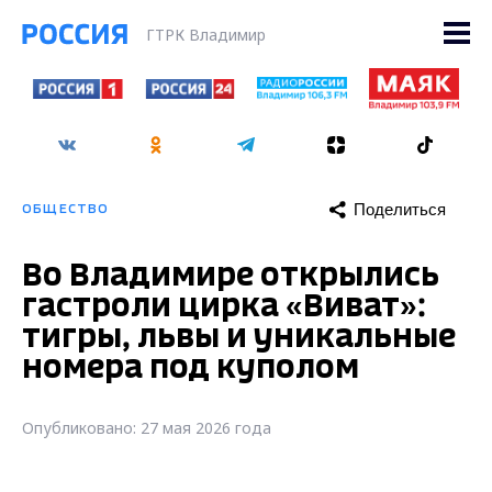
ГТРК Владимир
Поделиться
ОБЩЕСТВО
Во Владимире открылись
гастроли цирка «Виват»:
тигры, львы и уникальные
номера под куполом
Опубликовано: 27 мая 2026 года