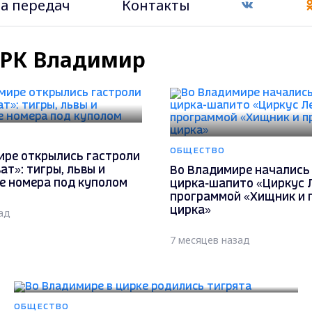
а передач
Контакты
ГТРК Владимир
ОБЩЕСТВО
ире открылись гастроли
ат»: тигры, львы и
Во Владимире начались
е номера под куполом
цирка-шапито «Циркус 
программой «Хищник и 
цирка»
ад
7 месяцев назад
ОБЩЕСТВО