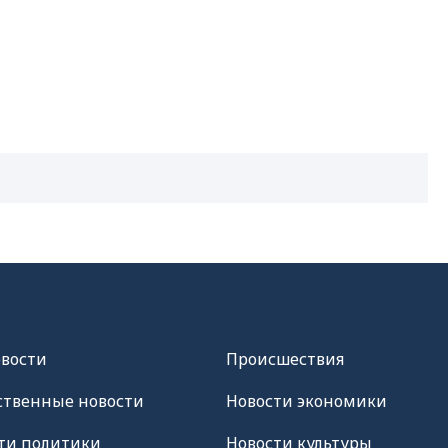
овости
Происшествия
твенные новости
Новости экономики
ти политики
Новости культуры