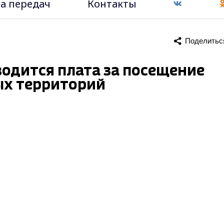
а передач
Контакты
Поделитьс
одится плата за посещение
ых территорий