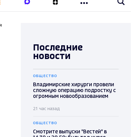
я
Последние
новости
ОБЩЕСТВО
Владимирские хирурги провели
сложную операцию подростку с
огромным новообразованием
21 час назад
ОБЩЕСТВО
Смотрите выпуски "Вестей" в