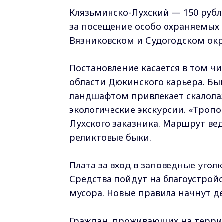
Клязьминско-Лухский — 150 рубл
за посещение особо охраняемых 
Вязниковском и Судогодском окр
Постановление касается в том ч
области Дюкинского карьера. Б
ландшафтом привлекает скалолаз
экологические экскурсии. «Тропо
Лухского заказника. Маршрут ве
реликтовые быки.
Плата за вход в заповедные угол
Средства пойдут на благоустрой
мусора. Новые правила начнут де
Граждан, проживающих на террито