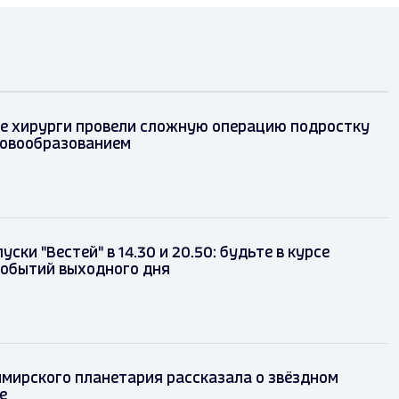
е хирурги провели сложную операцию подростку
новообразованием
ски "Вестей" в 14.30 и 20.50: будьте в курсе
событий выходного дня
мирского планетария рассказала о звёздном
е