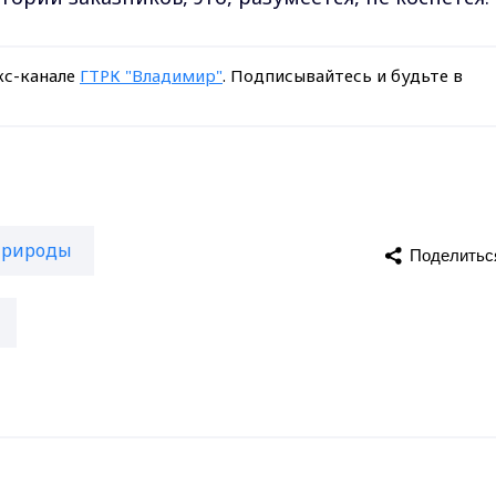
кс-канале
ГТРК "Владимир"
. Подписывайтесь и будьте в
природы
Поделитьс