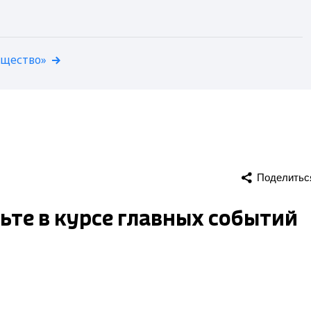
бщество»
Поделитьс
удьте в курсе главных событий