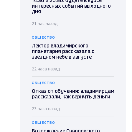
14.30 и 20.50: будьте в курсе
интересных событий выходного
дня
21 час назад
ОБЩЕСТВО
Лектор владимирского
планетария рассказала о
звёздном небе в августе
22 часа назад
ОБЩЕСТВО
Отказ от обучения: владимирцам
рассказали, как вернуть деньги
23 часа назад
ОБЩЕСТВО
Возрождение Суворовского