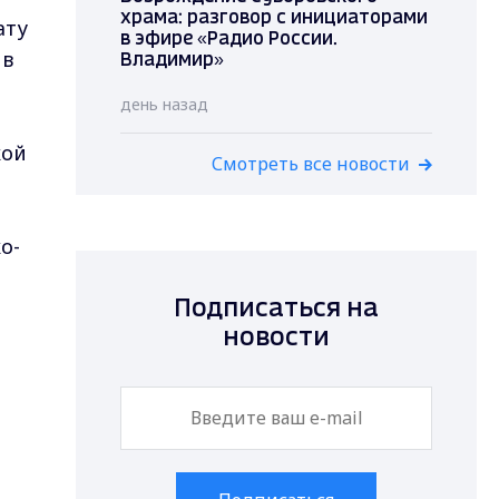
храма: разговор с инициаторами
ату
в эфире «Радио России.
 в
Владимир»
день назад
кой
Смотреть все новости
о-
Подписаться на
новости