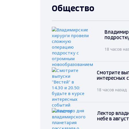
Общество
Владимир
подростк
18 часов на
Смотрите выпу
интересных 
18 часов назад
Лектор влад
небе в авгус