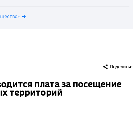
бщество»
Поделитьс
одится плата за посещение
ых территорий