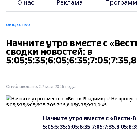
О нас
Реклама
Программ
ОБЩЕСТВО
Начните утро вместе с «Вес
сводки новостей: в
5:05;5:35;6:05;6:35;7:05;7:35,8
Опубликовано: 27 мая 2026 года
Начните утро вместе с «Вести-В
5:05;5:35;6:05;6:35;7:05;7:35,8:05;8:3