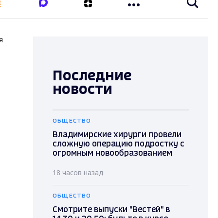
я
Последние
новости
ОБЩЕСТВО
Владимирские хирурги провели
сложную операцию подростку с
огромным новообразованием
18 часов назад
ОБЩЕСТВО
Смотрите выпуски "Вестей" в