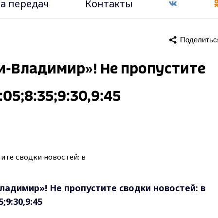
а передач
Контакты
Поделитьс
ти-Владимир»! Не пропустите
:05;8:35;9:30,9:45
ладимир»! Не пропустите сводки новостей: в
5;9:30,9:45