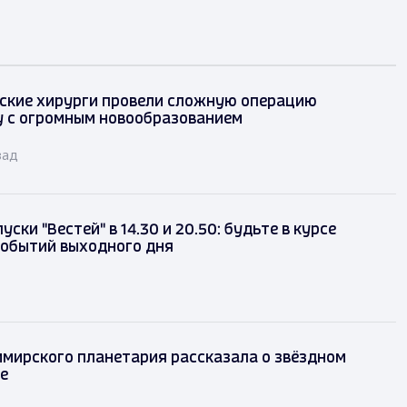
ские хирурги провели сложную операцию
у с огромным новообразованием
зад
ски "Вестей" в 14.30 и 20.50: будьте в курсе
событий выходного дня
имирского планетария рассказала о звёздном
те