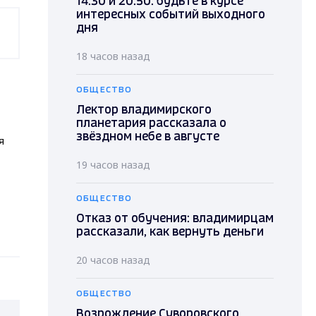
14.30 и 20.50: будьте в курсе
интересных событий выходного
дня
18 часов назад
ОБЩЕСТВО
Лектор владимирского
планетария рассказала о
звёздном небе в августе
я
19 часов назад
ОБЩЕСТВО
Отказ от обучения: владимирцам
рассказали, как вернуть деньги
20 часов назад
ОБЩЕСТВО
Возрождение Суворовского