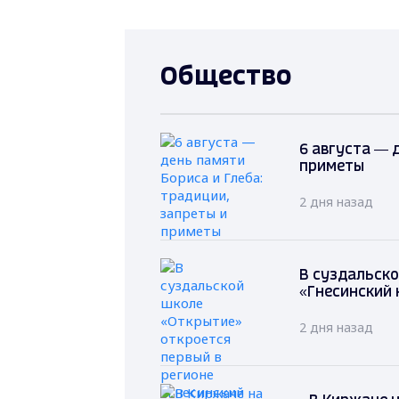
Общество
6 августа — 
приметы
2 дня назад
В суздальско
«Гнесинский 
2 дня назад