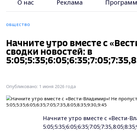
О нас
Реклама
Программ
ОБЩЕСТВО
Начните утро вместе с «Вес
сводки новостей: в
5:05;5:35;6:05;6:35;7:05;7:35,8
Опубликовано: 1 июня 2026 года
Начните утро вместе с «Вести-Вл
5:05;5:35;6:05;6:35;7:05;7:35,8:05;8:35