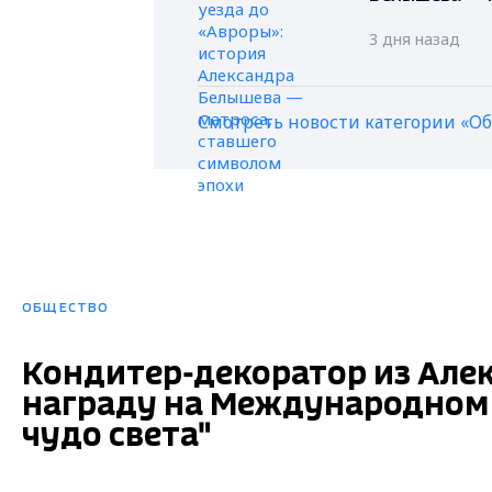
3 дня назад
Смотреть новости категории «О
ОБЩЕСТВО
Кондитер-декоратор из Але
награду на Международном 
чудо света"