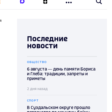
я
Последние
новости
ОБЩЕСТВО
6 августа — день памяти Бориса
и Глеба: традиции, запреты и
приметы
2 дня назад
СПОРТ
В Суздальском округе прошло