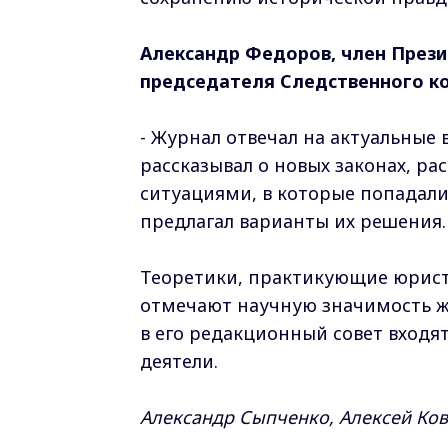
Александр Федоров, член Прези
председателя Следственного к
- Журнал отвечал на актуальные 
рассказывал о новых законах, р
ситуациями, в которые попадали 
предлагал варианты их решения.
Теоретики, практикующие юрист
отмечают научную значимость жур
в его редакционный совет входя
деятели.
Александр Сыпченко, Алексей Ков