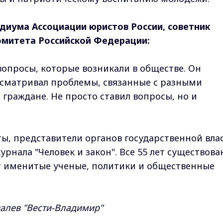
диума Ассоциации юристов России, советник
омитета Российской Федерации:
вопросы, которые возникали в обществе. Он
ассматривал проблемы, связанные с разными
граждане. Не просто ставил вопросы, но и
ы, представители органов государственной вла
нала "Человек и закон". Все 55 лет существова
т именитые ученые, политики и общественные
алев "Вести-Владимир"