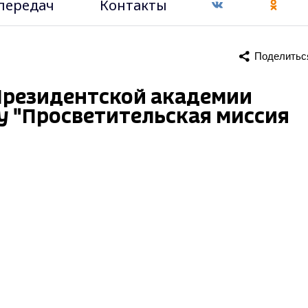
передач
Контакты
Поделитьс
Президентской академии
у "Просветительская миссия