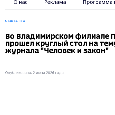
О нас
Реклама
Программа 
ОБЩЕСТВО
Во Владимирском филиале 
прошел круглый стол на тем
журнала "Человек и закон"
Опубликовано: 2 июня 2026 года