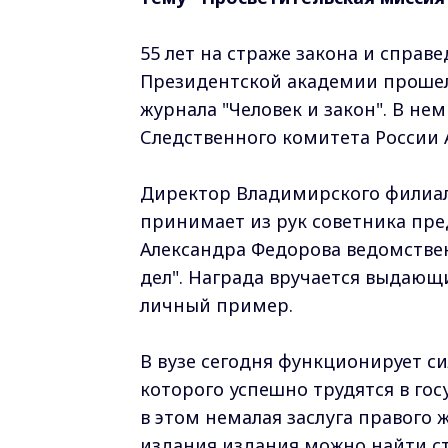
55 лет на страже закона и спра
Президентской академии прошел 
журнала "Человек и закон". В не
Следственного комитета России 
Директор Владимирского филиал
принимает из рук советника пре
Александра Федорова ведомствен
дел". Награда вручается выдающ
личный пример.
В вузе сегодня функционирует с
которого успешно трудятся в го
в этом немалая заслуга правого ж
издания издания можно найти с