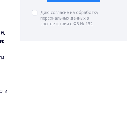
Даю согласие на обработку
персональных данных в
соответствии с ФЗ № 152
и,
и:
ти,
о и
-