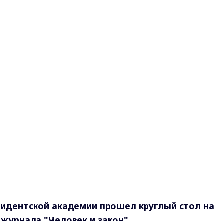
идентской академии прошел круглый стол на
 журнала "Человек и закон"