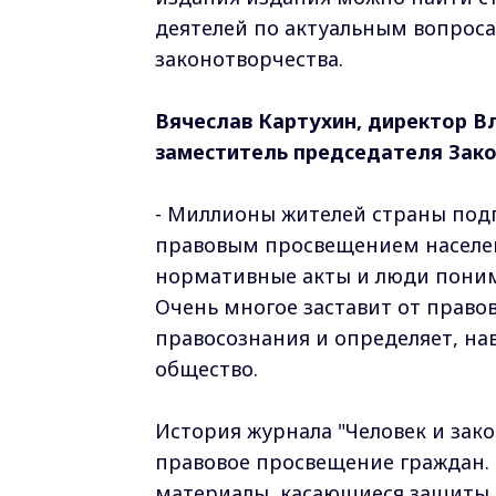
деятелей по актуальным вопроса
законотворчества.
Вячеслав Картухин, директор В
заместитель председателя Зак
- Миллионы жителей страны подп
правовым просвещением населен
нормативные акты и люди понима
Очень многое заставит от право
правосознания и определяет, нав
общество.
История журнала "Человек и закон
правовое просвещение граждан. 
материалы, касающиеся защиты п