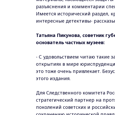
разъяснения и комментарии спе
Имеется исторический раздел, к
интересные детективы- рассказы
Татьяна Пикунова, советник гу
основатель частных музеев:
- С удовольствием читаю такие з
открытиях в мире юриспруденции
это тоже очень привлекает. Безус
этого издания.
Для Следственного комитета Рос
стратегический партнер на прот
поколений советских и российск
сохранению исторической правд