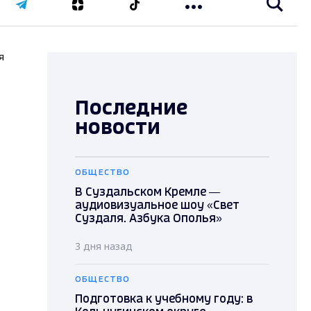
я
Последние
новости
ОБЩЕСТВО
В Суздальском Кремле —
аудиовизуальное шоу «Свет
Суздаля. Азбука Ополья»
3 дня назад
ОБЩЕСТВО
Подготовка к учебному году: в