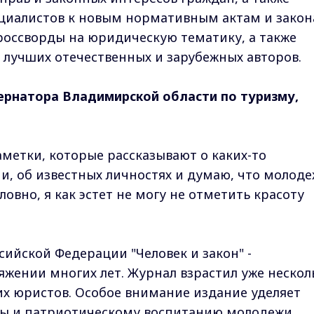
циалистов к новым нормативным актам и закон
россворды на юридическую тематику, а также
 лучших отечественных и зарубежных авторов.
бернатора Владимирской области по туризму,
аметки, которые рассказывают о каких-то
, об известных личностях и думаю, что молоде
ловно, я как эстет не могу не отметить красоту
сийской Федерации "Человек и закон" -
яжении многих лет. Журнал взрастил уже нескол
их юристов. Особое внимание издание уделяет
ы и патриотическому воспитанию молодежи.