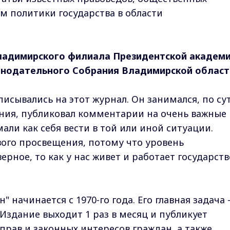
м политики государства в области
ладимирского филиала Президентской академи
онодательного Собрания Владимирской област
исывались на этот журнал. Он занимался, по су
ия, публиковал комментарии на очень важные
ли как себя вести в той или иной ситуации.
вого просвещения, потому что уровень
ерное, то как у нас живет и работает государств
" начинается с 1970-го года. Его главная задача 
Издание выходит 1 раз в месяц и публикует
рав и законных интересов граждан, а также