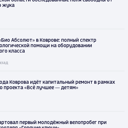
ской области обследованные поля свободны от
о жука
«Био Абсолют» в Коврове: полный спектр
ологической помощи на оборудовании
ого класса
азад
ода Коврова идёт капитальный ремонт в рамках
о проекта «Всё лучшее — детям»
артовал первый молодёжный велопробег при