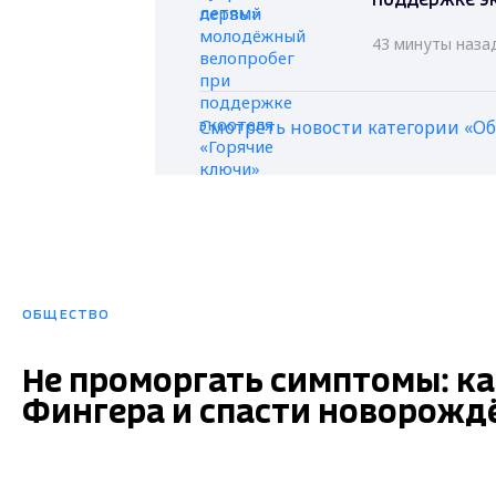
поддержке э
43 минуты наза
Смотреть новости категории «О
ОБЩЕСТВО
Не проморгать симптомы: ка
Фингера и спасти новорожд