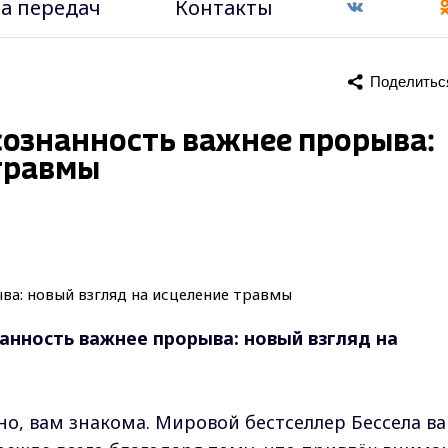
а передач
Контакты
Поделитьс
сознанность важнее прорыва:
 травмы
анность важнее прорыва: новый взгляд на
но, вам знакома. Мировой бестселлер Бессела в