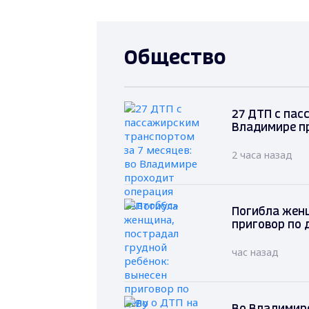
Общество
27 ДТП с пас
Владимире п
2 часа назад
Погибла женщ
приговор по 
час назад