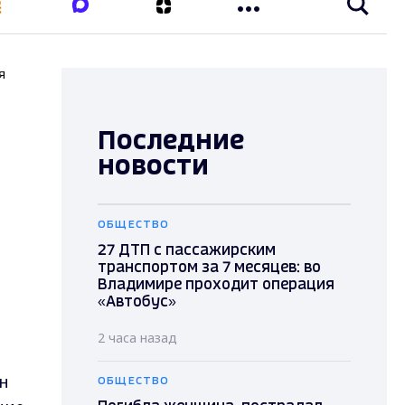
я
Последние
новости
ОБЩЕСТВО
27 ДТП с пассажирским
транспортом за 7 месяцев: во
Владимире проходит операция
«Автобус»
2 часа назад
ан
ОБЩЕСТВО