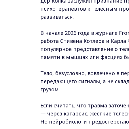
дер Колка заслужил признание п
психотерапевтов к телесным пр
развиваться.
В начале 2026 года в журнале Fro
работа Стивена Котлера и Карла 
популярное представление о тел
памяти в мышцах или фасциях би
Тело, безусловно, вовлечено в п
передающего сигналы, а не скла
грузом.
Если считать, что травма заточе
— через катарсис, жёсткие тел
Но нейробиологи предостерегаю