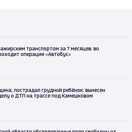
сажирским транспортом за 7 месяцев: во
роходит операция «Автобус»
ина, пострадал грудной ребёнок: вынесен
делу о ДТП на трассе под Камешковом