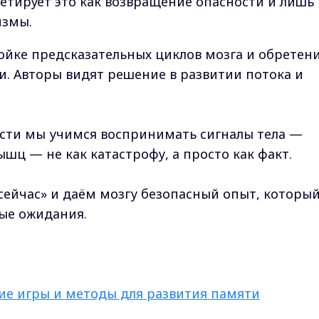
етирует это как возвращение опасности и лишь
измы.
ойке предсказательных циклов мозга и обретен
. Авторы видят решение в развитии потока и
сти мы учимся воспринимать сигналы тела —
шц — не как катастрофу, а просто как факт.
 сейчас» и даём мозгу безопасный опыт, которы
ые ожидания.
ие игры и методы для развития памяти