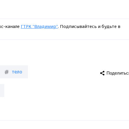
кс-канале
ГТРК "Владимир"
. Подписывайтесь и будьте в
тело
Поделитьс