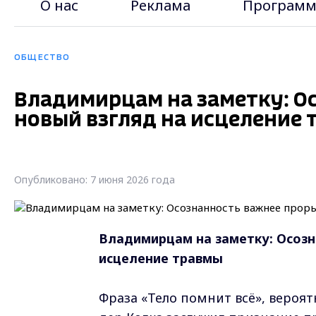
О нас
Реклама
Программ
ОБЩЕСТВО
Владимирцам на заметку: О
новый взгляд на исцеление
Опубликовано: 7 июня 2026 года
Владимирцам на заметку: Осозн
исцеление травмы
Фраза «Тело помнит всё», вероят