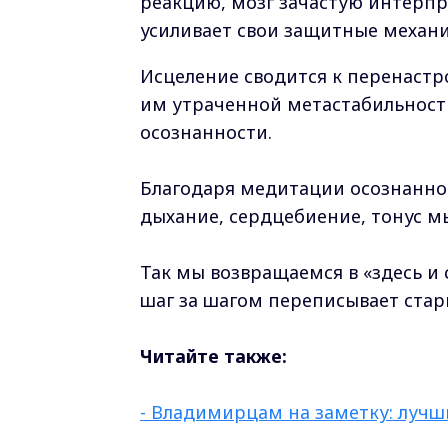
реакцию, мозг зачастую интерпр
усиливает свои защитные механ
Исцеление сводится к перенастр
им утраченной метастабильности
осознанности.
Благодаря медитации осознанно
дыхание, сердцебиение, тонус мы
Так мы возвращаемся в «здесь и
шаг за шагом переписывает стар
Читайте также:
- Владимирцам на заметку: лучш