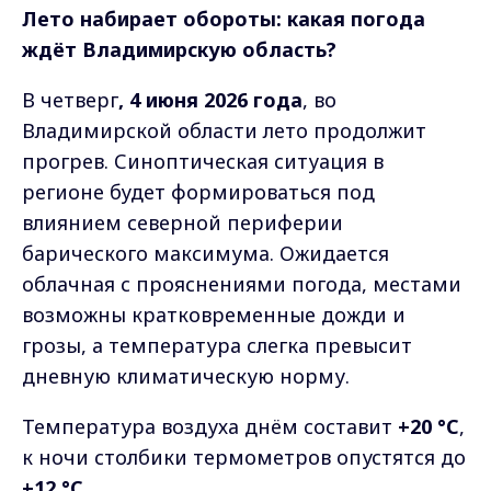
Лето набирает обороты: какая погода
ждёт Владимирскую область?
В четверг
, 4 июня 2026 года
, во
Владимирской области лето продолжит
прогрев. Синоптическая ситуация в
регионе будет формироваться под
влиянием северной периферии
барического максимума. Ожидается
облачная с прояснениями погода, местами
возможны кратковременные дожди и
грозы, а температура слегка превысит
дневную климатическую норму.
Температура воздуха днём составит
+20 °C
,
к ночи столбики термометров опустятся до
+12 °C
.