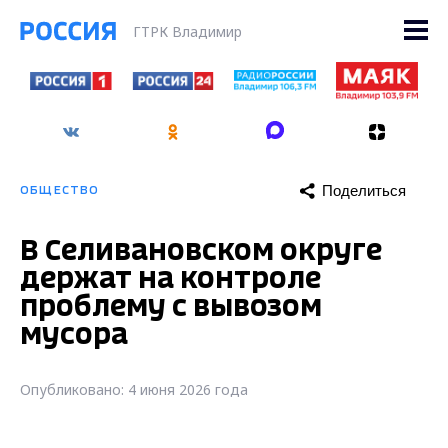
ГТРК Владимир
Поделиться
ОБЩЕСТВО
В Селивановском округе
держат на контроле
проблему с вывозом
мусора
Опубликовано: 4 июня 2026 года