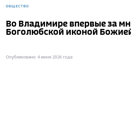
ОБЩЕСТВО
Во Владимире впервые за мн
Боголюбской иконой Божие
Опубликовано: 4 июня 2026 года