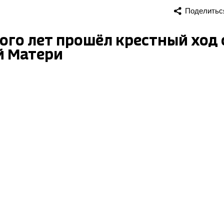
Поделитьс
ого лет прошёл крестный ход 
й Матери