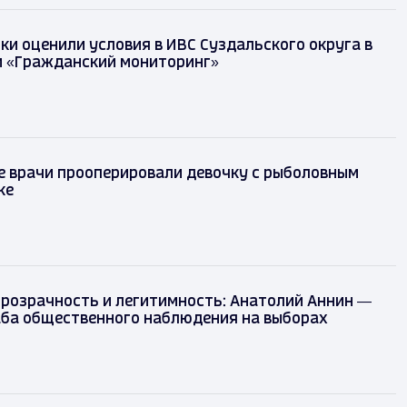
ки оценили условия в ИВС Суздальского округа в
и «Гражданский мониторинг»
ре врачи прооперировали девочку с рыболовным
еке
прозрачность и легитимность: Анатолий Аннин —
аба общественного наблюдения на выборах