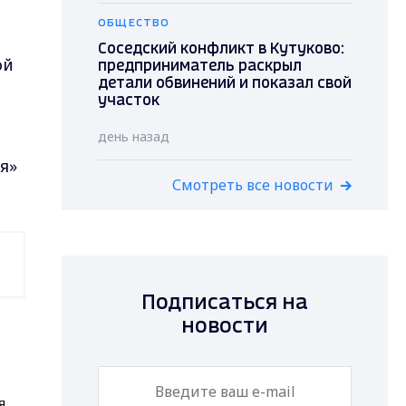
ОБЩЕСТВО
Соседский конфликт в Кутуково:
ой
предприниматель раскрыл
детали обвинений и показал свой
участок
день назад
я»
Смотреть все новости
Подписаться на
новости
я