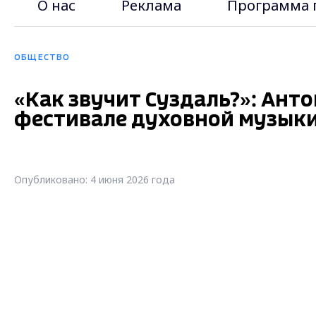
О нас
Реклама
Программа 
ОБЩЕСТВО
«Как звучит Суздаль?»: Ант
фестивале духовной музык
Опубликовано: 4 июня 2026 года