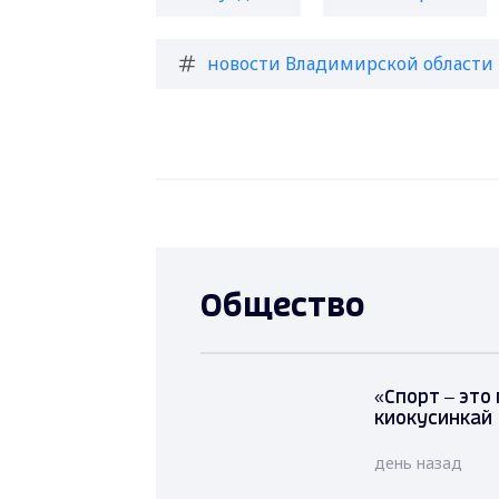
новости Владимирской области
Общество
«Спорт – это
киокусинкай
день назад