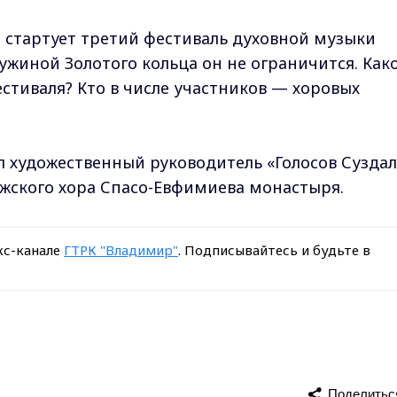
е стартует третий фестиваль духовной музыки
ужиной Золотого кольца он не ограничится. Как
стиваля? Кто в числе участников — хоровых
л художественный руководитель «Голосов Суздал
ужского хора Спасо-Евфимиева монастыря.
кс-канале
ГТРК "Владимир"
. Подписывайтесь и будьте в
Поделитьс