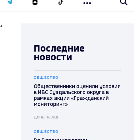
я
Последние
новости
ОБЩЕСТВО
Общественники оценили условия
в ИВС Суздальского округа в
рамках акции «Гражданский
мониторинг»
день назад
ОБЩЕСТВО