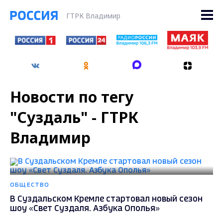
ГТРК Владимир
Новости по тегу
"Суздаль" - ГТРК
Владимир
ОБЩЕСТВО
В Суздальском Кремле стартовал новый сезон
шоу «Свет Суздаля. Азбука Ополья»