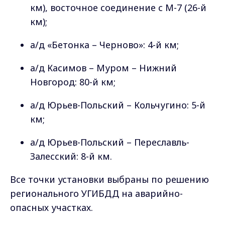
км), восточное соединение с М-7 (26-й
км);
а/д «Бетонка – Черново»: 4-й км;
а/д Касимов – Муром – Нижний
Новгород: 80-й км;
а/д Юрьев-Польский – Кольчугино: 5-й
км;
а/д Юрьев-Польский – Переславль-
Залесский: 8-й км.
Все точки установки выбраны по решению
регионального УГИБДД на аварийно-
опасных участках.