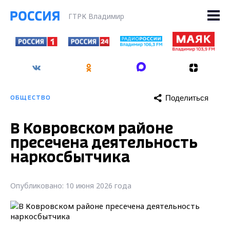
ГТРК Владимир
Поделиться
ОБЩЕСТВО
В Ковровском районе
пресечена деятельность
наркосбытчика
Опубликовано: 10 июня 2026 года