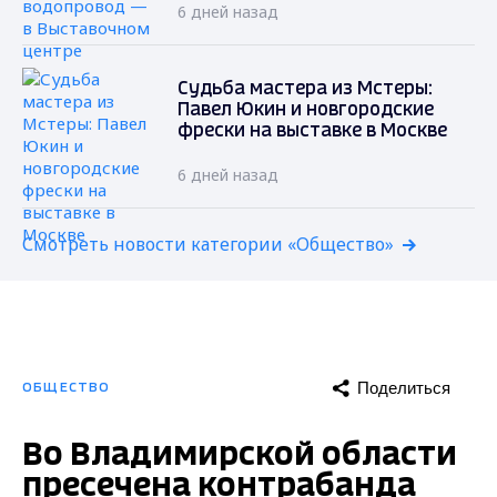
6 дней назад
Судьба мастера из Мстеры:
Павел Юкин и новгородские
фрески на выставке в Москве
6 дней назад
Смотреть новости категории «Общество»
Поделиться
ОБЩЕСТВО
Во Владимирской области
пресечена контрабанда