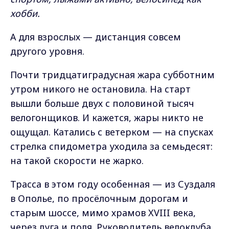
хобби.
А для взрослых — дистанция совсем
другого уровня.
Почти тридцатиградусная жара субботним
утром никого не остановила. На старт
вышли больше двух с половиной тысяч
велогонщиков. И кажется, жары никто не
ощущал. Катались с ветерком — на спусках
стрелка спидометра уходила за семьдесят:
на такой скорости не жарко.
Трасса в этом году особенная — из Суздаля
в Ополье, по просёлочным дорогам и
старым шоссе, мимо храмов XVIII века,
через луга и поля. Руководитель велоклуба