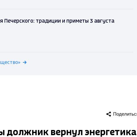
 Печерского: традиции и приметы 3 августа
бщество»
Поделитьс
ы должник вернул энергетик