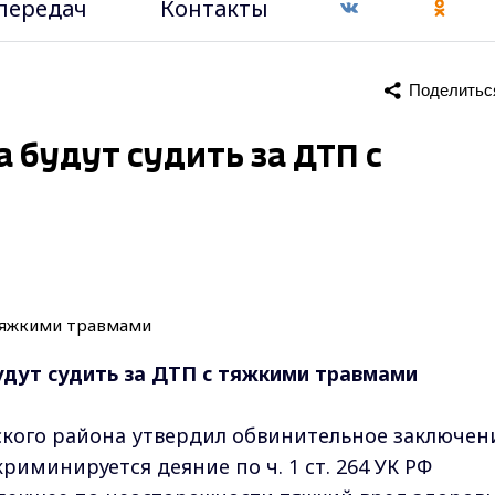
передач
Контакты
Поделитьс
 будут судить за ДТП с
дут судить за ДТП с тяжкими травмами
ского района утвердил обвинительное заключен
риминируется деяние по ч. 1 ст. 264 УК РФ