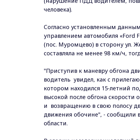
(нарушение ПДД водителем, пов
человека).
Согласно установленным данным,
управлением автомобиля «Ford Fo
(пос. Муромцево) в сторону ул. 
составляла не менее 98 км/ч, тог
"Приступив к маневру обгона дв
водитель увидел, как с прилега
котором находился 15-летний по
высокой после обгона скорости
и возвращению в свою полосу дв
движения обочине", - сообщили 
области.