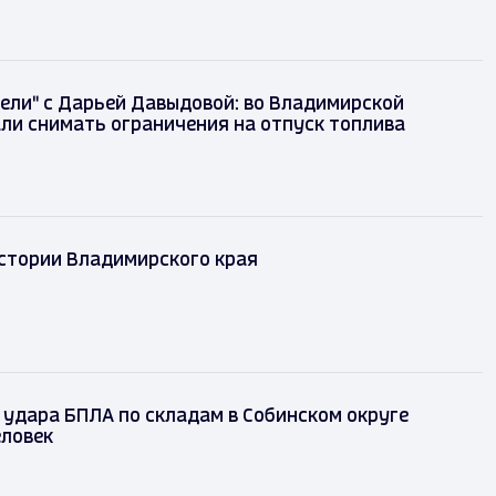
ели" с Дарьей Давыдовой: во Владимирской
ли снимать ограничения на отпуск топлива
истории Владимирского края
 удара БПЛА по складам в Собинском округе
еловек