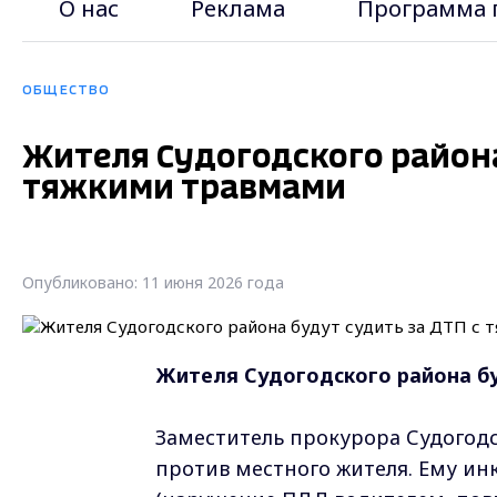
О нас
Реклама
Программа 
ОБЩЕСТВО
Жителя Судогодского района
тяжкими травмами
Опубликовано: 11 июня 2026 года
Жителя Судогодского района бу
Заместитель прокурора Судогод
против местного жителя. Ему инк