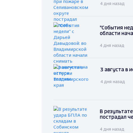
4 дня назад
"События нед
области нача
4 дня назад
3 августа в 
4 дня назад
В результате
пострадал ч
4 дня назад