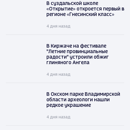
В суздальской школе
«Открытие» откроется первый в
регионе «Гнесинский класс»
4 дня назад
В Киржаче на фестивале
"Летние провинциальные
радости" устроили обжиг
глиняного Ангела
4 дня назад
В Окском парке Владимирской
области археологи нашли
редкое украшение
4 дня назад