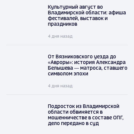
Культурный август во
Владимирской области: афиша
фестивалей, выставок и
праздников
4 дня назад
От Вязниковского уезда до
«Авроры»: история Александра
Белышева — матроса, ставшего
символом эпохи
4 дня назад
Подросток из Владимирской
области обвиняется в
мошенничестве в составе ОПГ,
дело передано в суд