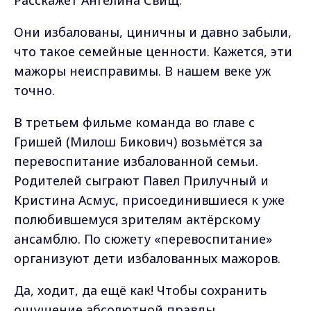
Расскажет Ангелина Свищ.
Они избалованы, циничны и давно забыли,
что такое семейные ценности. Кажется, эти
мажоры неисправимы. В нашем веке уж
точно.
В третьем фильме команда во главе с
Гришей (Милош Бикович) возьмётся за
перевоспитание избалованной семьи.
Родителей сыграют Павел Прилучный и
Кристина Асмус, присоединившиеся к уже
полюбившемуся зрителям актёрскому
ансамблю. По сюжету «перевоспитание»
организуют дети избалованных мажоров.
Да, ходит, да ещё как! Чтобы сохранить
ощущение абсолютной правды