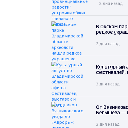
2 дня назад
В Окском пар
редкое укра
2 дня назад
Культурный 
фестивалей, 
3 дня назад
От Вязниковс
Белышева — 
3 дня назад