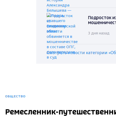
Подросток и
мошенничеств
3 дня назад
Смотреть новости категории «О
ОБЩЕСТВО
Ремесленник-путешественни