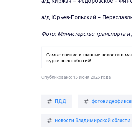
а/д Киржач – Федоровское – Финее
а/д Юрьев-Польский – Переславль-
Фото: Министерство транспорта и
Самые свежие и главные новости в ма
курсе всех событий!
Опубликовано: 15 июня 2026 года
ПДД
фотовидеофикса
новости Владимирской области