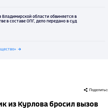
з Владимирской области обвиняется в
е в составе ОПГ, дело передано в суд
бщество»
Поделитьс
к из Курлова бросил вызов