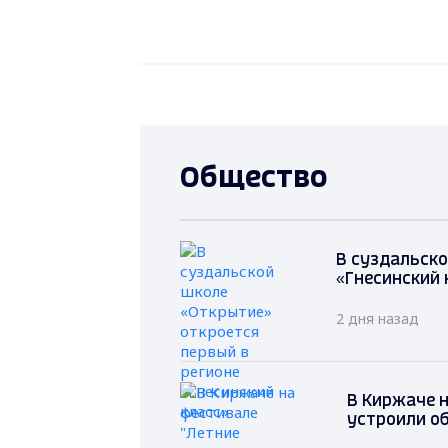
Общество
В суздальско
«Гнесинский 
2 дня назад
В Киржаче 
устроили о