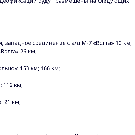
деофиксации будут размещены на следующих
м, западное соединение с а/д М-7 «Волга» 10 км;
Волга» 26 км;
льцо»: 153 км; 166 км;
 116 км;
: 21 км;