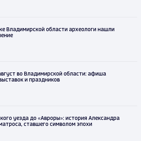
ке Владимирской области археологи нашли
шение
август во Владимирской области: афиша
выставок и праздников
кого уезда до «Авроры»: история Александра
матроса, ставшего символом эпохи