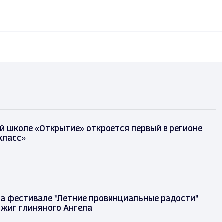
й школе «Открытие» откроется первый в регионе
класс»
на фестивале "Летние провинциальные радости"
бжиг глиняного Ангела