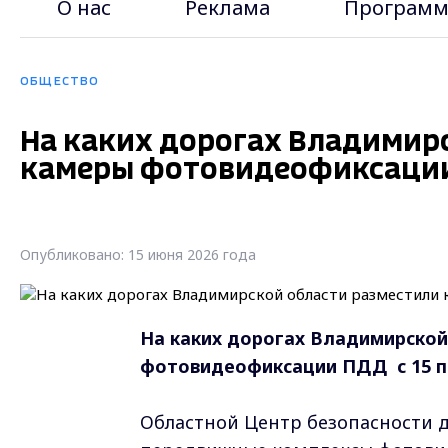
О нас
Реклама
Программ
ОБЩЕСТВО
На каких дорогах Владимир
камеры фотовидеофиксации 
Опубликовано: 15 июня 2026 года
На каких дорогах Владимирской
фотовидеофиксации ПДД с 15 п
Областной Центр безопасности д