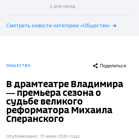
2 дня назад
Смотреть новости категории «Общество»
Поделиться
ОБЩЕСТВО
В драмтеатре Владимира
— премьера сезона о
судьбе великого
реформатора Михаила
Сперанского
Опубликовано: 15 июня 2026 года