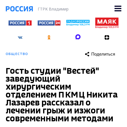
ГТРК Владимир
Поделиться
ОБЩЕСТВО
Гость студии "Вестей"
заведующий
хирургическим
отделением ПКМЦ Никита
Лазарев рассказал о
лечении грыж и изжоги
современными методами