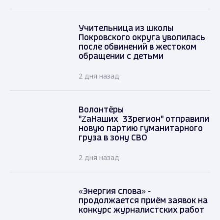
Учительница из школы
Покровского округа уволилась
после обвинений в жестоком
обращении с детьми
2 дня назад
Волонтёры
"ZаНаших_33регион" отправили
новую партию гуманитарного
груза в зону СВО
2 дня назад
«Энергия слова» -
продолжается приём заявок на
конкурс журналистских работ