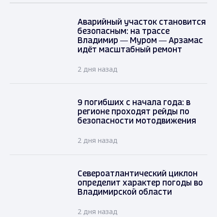
Аварийный участок становится
безопасным: на трассе
Владимир — Муром — Арзамас
идёт масштабный ремонт
2 дня назад
9 погибших с начала года: в
регионе проходят рейды по
безопасности мотодвижения
2 дня назад
Североатлантический циклон
определит характер погоды во
Владимирской области
2 дня назад