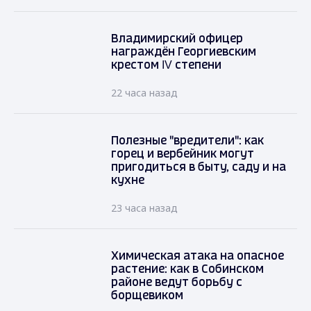
Владимирский офицер
награждён Георгиевским
крестом IV степени
22 часа назад
Полезные "вредители": как
горец и вербейник могут
пригодиться в быту, саду и на
кухне
23 часа назад
Химическая атака на опасное
растение: как в Собинском
районе ведут борьбу с
борщевиком