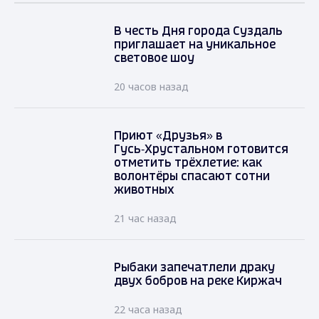
В честь Дня города Суздаль
приглашает на уникальное
световое шоу
20 часов назад
Приют «Друзья» в
Гусь‑Хрустальном готовится
отметить трёхлетие: как
волонтёры спасают сотни
животных
21 час назад
Рыбаки запечатлели драку
двух бобров на реке Киржач
22 часа назад