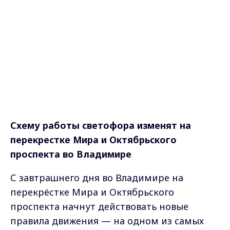
Схему работы светофора изменят на
перекрестке Мира и Октябрьского
проспекта во Владимире
С завтрашнего дня во Владимире на
перекрёстке Мира и Октябрьского
проспекта начнут действовать новые
правила движения — на одном из самых