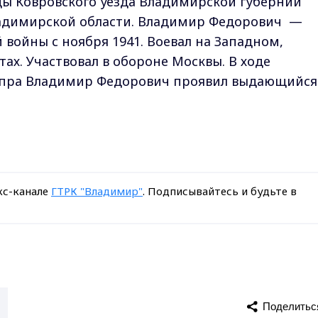
цы Ковровского уезда Владимирской губернии
ладимирской области. Владимир Федорович —
 войны с ноября 1941. Воевал на Западном,
ах. Участвовал в обороне Москвы. В ходе
пра Владимир Федорович проявил выдающийся
кс-канале
ГТРК "Владимир"
. Подписывайтесь и будьте в
Поделитьс