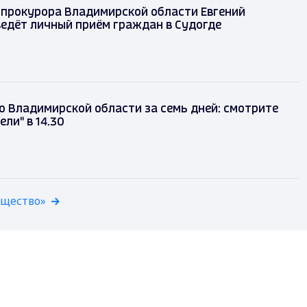
 прокурора Владимирской области Евгений
едёт личный приём граждан в Судогде
о Владимирской области за семь дней: смотрите
ли" в 14.30
бщество»