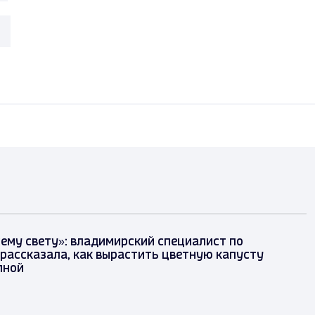
сему свету»: владимирский специалист по
рассказала, как вырастить цветную капусту
пной