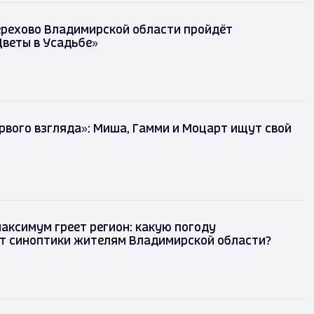
ерехово Владимирской области пройдёт
веты в Усадьбе»
рвого взгляда»: Миша, Гамми и Моцарт ищут свой
аксимум греет регион: какую погоду
т синоптики жителям Владимирской области?