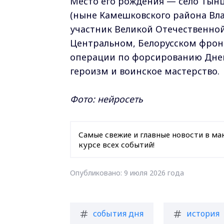
Место его рождения — село Тын
(ныне Камешковского района В
участник Великой Отечественной
Центральном, Белорусском фронт
операции по форсированию Дне
героизм и воинское мастерство.
Фото: нейросеть
Самые свежие и главные новости в ма
курсе всех событий!
Опубликовано: 9 июля 2026 года
события дня
история