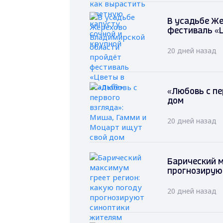
В усадьбе Ж
фестиваль «Ц
20 дней назад
«Любовь с пе
дом
20 дней назад
Барический м
прогнозирую
20 дней назад