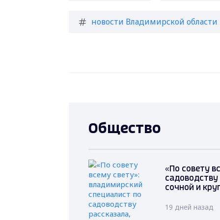
новости Владимирской области
Общество
«По совету в
садоводству 
сочной и кру
19 дней назад