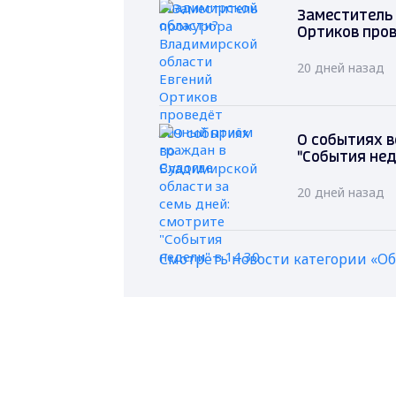
Заместитель
Ортиков пров
20 дней назад
О событиях в
"События неде
20 дней назад
Смотреть новости категории «О