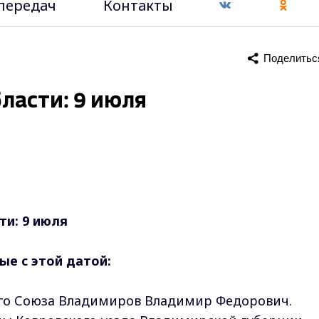
передач
Контакты
Поделитьс
ласти: 9 июля
и: 9 июля
ые с этой датой:
ого Союза Владимиров Владимир Федорович.