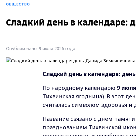
ОБЩЕСТВО
Сладкий день в календаре: 
Опубликовано: 9 июля 2026 года
Сладкий день в календаре: ден
По народному календарю
9 июля
Тихвинская ягодница). В этот де
считалась символом здоровья и д
Название связано с днем памяти
празднованием Тихвинской икон
полную сладость и целебную силу