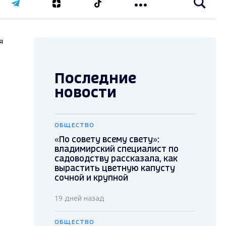
я
Последние
новости
ОБЩЕСТВО
«По совету всему свету»:
владимирский специалист по
садоводству рассказала, как
вырастить цветную капусту
сочной и крупной
19 дней назад
ОБЩЕСТВО