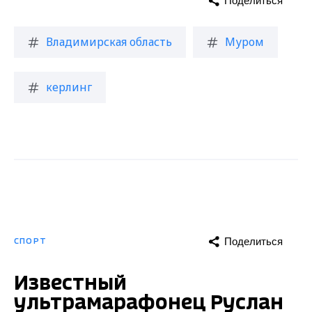
Поделиться
СПОРТ
Известный
ультрамарафонец Руслан
Шакин побывал во
Владимирской области
Опубликовано: 13 февраля 2022 года