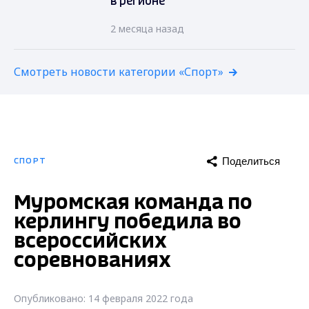
в регионе
2 месяца назад
Смотреть новости категории «Спорт»
Поделиться
СПОРТ
Муромская команда по
керлингу победила во
всероссийских
соревнованиях
Опубликовано: 14 февраля 2022 года