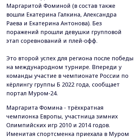
кёрлингу группы Б 2022 года, сообщает
портал Муром-24.
Маргарита Фомина - трёхкратная
чемпионка Европы, участница зимних
Олимпийских игр 2010 и 2014 годов.
Именитая спортсменка приехала в Муром
по приглашению главы округа, чтобы
возглавить секцию керлинга. Сейчас она
тренирует муромских детей.
Фото: Муром-24