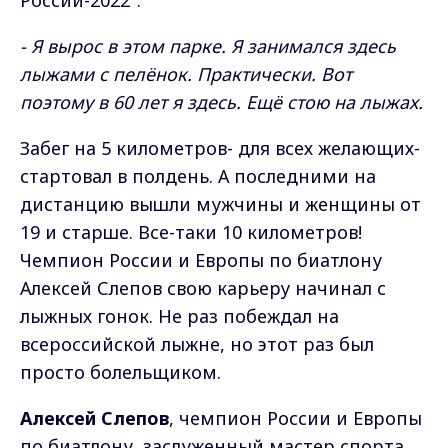
России-2022":
- Я вырос в этом парке. Я занимался здесь
лыжами с пелёнок. Практически. Вот
поэтому в 60 лет я здесь. Ещё стою на лыжах.
Забег на 5 километров- для всех желающих-
стартовал в полдень. А последними на
дистанцию вышли мужчины и женщины от
19 и старше. Все-таки 10 километров!
Чемпион России и Европы по биатлону
Алексей Слепов свою карьеру начинал с
лыжных гонок. Не раз побеждал на
всероссийской лыжне, но этот раз был
просто болельщиком.
Алексей Слепов
, чемпион России и Европы
по биатлону, заслуженный мастер спорта