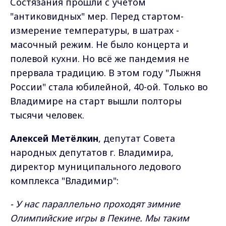
Состязания прошли с учётом
"антиковидных" мер. Перед стартом-
измерение температуры, в шатрах -
масочный режим. Не было концерта и
полевой кухни. Но всё же пандемия не
прервала традицию. В этом году "Лыжня
России" стала юбилейной, 40-ой. Только во
Владимире на старт вышли полторы
тысячи человек.
Алексей Метёлкин
, депутат Совета
народных депутатов г. Владимира,
директор муниципального ледового
комплекса "Владимир":
- У нас параллельно проходят зимние
Олимпийские игры в Пекине. Мы таким