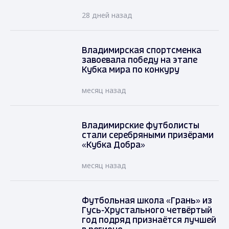
28 дней назад
Владимирская спортсменка
завоевала победу на этапе
Кубка мира по конкуру
месяц назад
Владимирские футболисты
стали серебряными призёрами
«Кубка Добра»
месяц назад
Футбольная школа «Грань» из
Гусь-Хрустального четвёртый
год подряд признаётся лучшей