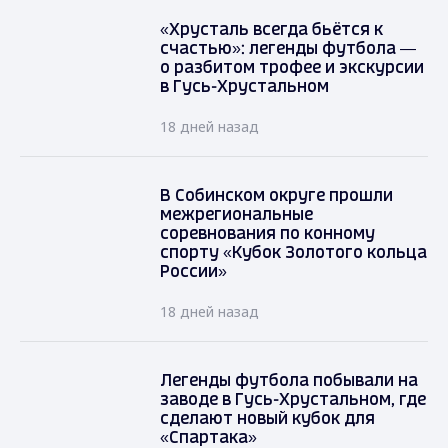
«Хрусталь всегда бьётся к
счастью»: легенды футбола —
о разбитом трофее и экскурсии
в Гусь-Хрустальном
18 дней назад
В Собинском округе прошли
межрегиональные
соревнования по конному
спорту «Кубок Золотого кольца
России»
18 дней назад
Легенды футбола побывали на
заводе в Гусь-Хрустальном, где
сделают новый кубок для
«Спартака»