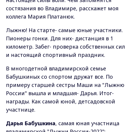
настоящей силы воли. Чем запомнятся
состязания во Владимире, расскажет моя
коллега Мария Платанюк.
Лыжню! На старте- самые юные участники.
Пионеры гонки. Для них- дистанция в 1
километр. Забег- проверка собственных сил
и настоящий спортивный праздник.
В многодетной владимирской семье
Бабушкиных со спортом дружат все. По
примеру старшей сестры Маши на "Лыжню
России" вышла и младшая- Дарья. Итог-
награды. Как самой юной, детсадовской
участнице.
Дарья Бабушкина
, самая юная участница
владимирской "Лыжни России-2022":