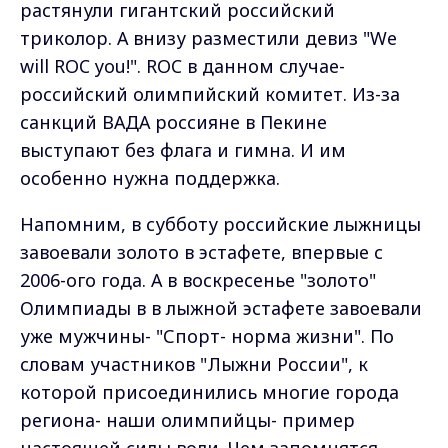
растянули гигантский российский
триколор. А внизу разместили девиз "We
will ROC you!". ROC в данном случае-
российский олимпийский комитет. Из-за
санкций ВАДА россияне в Пекине
выступают без флага и гимна. И им
особенно нужна поддержка.
Напомним, в субботу российские лыжницы
завоевали золото в эстафете, впервые с
2006-ого года. А в воскресенье "золото"
Олимпиады в в лыжной эстафете завоевали
уже мужчины- "Спорт- норма жизни". По
словам участников "Лыжни России", к
которой присоединились многие города
региона- наши олимпийцы- пример