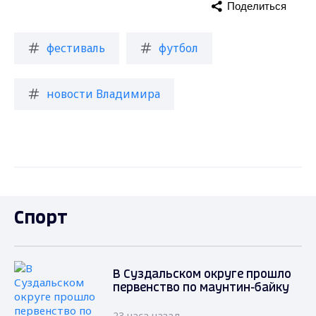
Поделиться
фестиваль
футбол
новости Владимира
Спорт
В Суздальском округе прошло
первенство по маунтин-байку
23 часа назад