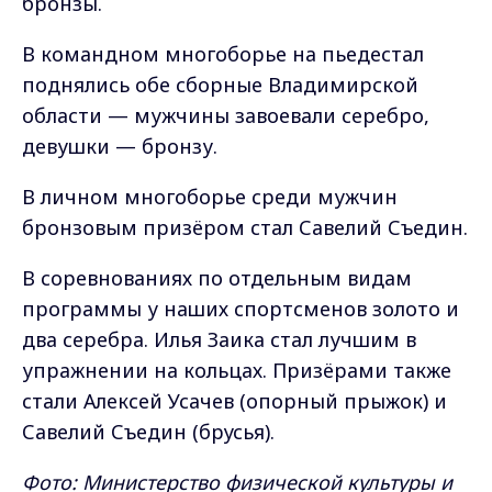
бронзы.
В командном многоборье на пьедестал
поднялись обе сборные Владимирской
области — мужчины завоевали серебро,
девушки — бронзу.
В личном многоборье среди мужчин
бронзовым призёром стал Савелий Съедин.
В соревнованиях по отдельным видам
программы у наших спортсменов золото и
два серебра. Илья Заика стал лучшим в
упражнении на кольцах. Призёрами также
стали Алексей Усачев (опорный прыжок) и
Савелий Съедин (брусья).
Фото: Министерство физической культуры и