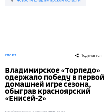
новости Владимирской области
Поделиться
СПОРТ
Владимирское «Торпедо»
одержало победу в первой
домашней игре сезона,
обыграв красноярский
«Енисей-2»