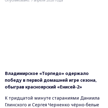
Опубликовано: 7 апреля 2026 года
Владимирское «Торпедо» одержало
победу в первой домашней игре сезона,
обыграв красноярский «Енисей-2»
К тридцатой минуте стараниями Даниила
Глинского и Сергея Черненко чёрно-белые