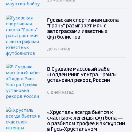
Гусевская спортивная школа
"Грань" разыграет мяч с
автографами известных
футболистов
день назад
В Суздале массовый забег
«Голден Ринг Ультра Трэйл»
установил рекорд России
6 дней назад
«Хрусталь всегда бьётся к
счастью»: легенды футбола —
о разбитом трофее и экскурсии
в Гусь-Хрустальном