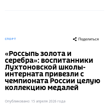
Поделиться
СПОРТ
«Россыпь золота и
серебра»: воспитанники
Лухтоновской школы-
интерната привезли с
чемпионата России целую
коллекцию медалей
Опубликовано: 15 апреля 2026 года