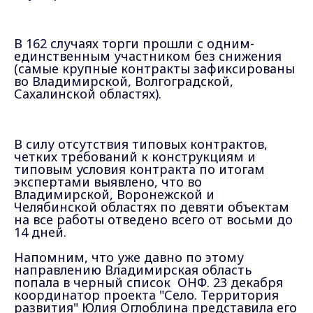
В 162 случаях торги прошли с одним-
единственным участником без снижения
(самые крупные контракты зафиксированы
во Владимирской, Волгоградской,
Сахалинской областях).
В
силу отсутствия типовых контрактов,
четких требований к конструкциям и
типовым условия контракта по итогам
экспертами
выявлено, что
во
Владимирской, Воронежской и
Челябинской областях по девяти объектам
на все работы отведено
всего
от восьми до
14 дней.
Напомним, что уже давно по этому
направлению Владимирская область
попала в черный список ОНФ. 23 декабря
координатор проекта "Село. Территория
развития" Юлия Оглоблина представила его