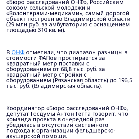
«Бюро расследований ОНФ», Российским
союзом сельской молодежи и
«Волонтерами-медиками», самы
й
дорог
ой
объект
построен во Владимирской области
(29 млн руб. за амбулаторию с оснащением
площадью 310 кв. м).
В
ОНФ
отметили, что диапазон разницы в
стоимости ФАПов простирается за
квадратный метр поставки с
оборудованием
от
68,8 тыс. руб. за
квадратный метр стройки с
оборудованием (Рязанская область) до 196,5
тыс. руб. (Владимирская область).
Координатор «Бюро расследований ОНФ»,
депутат Госдумы Антон Гетта говорит, что
команда проекта в очередной раз
убедилась в отсутствии системного
подхода к организации фельдшерско-
акушерской помощи.