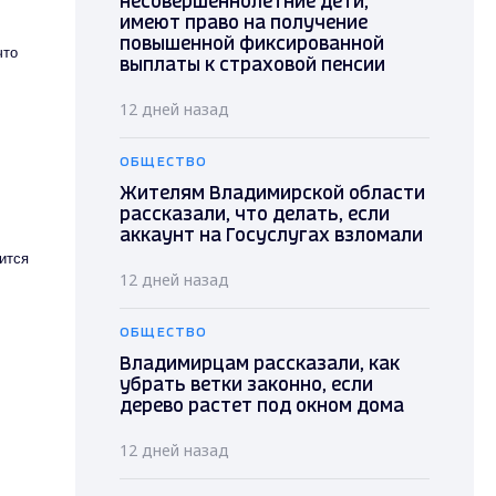
несовершеннолетние дети,
имеют право на получение
повышенной фиксированной
что
выплаты к страховой пенсии
12 дней назад
ОБЩЕСТВО
Жителям Владимирской области
рассказали, что делать, если
аккаунт на Госуслугах взломали
ится
12 дней назад
ОБЩЕСТВО
Владимирцам рассказали, как
убрать ветки законно, если
дерево растет под окном дома
12 дней назад