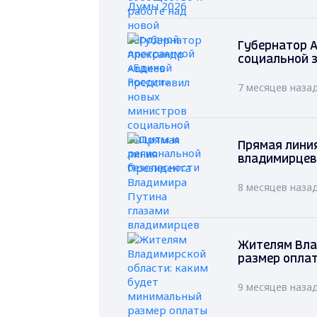
Губернатор А
социальной 
7 месяцев наза
Прямая лини
владимирцев
8 месяцев наза
Жителям Вла
размер оплат
9 месяцев наза