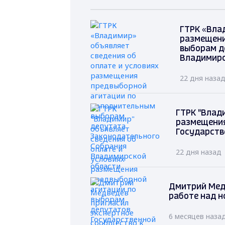
ГТРК «Вла
размещени
выборам д
Владимирс
22 дня наза
ГТРК "Влад
размещения
Государств
22 дня назад
Дмитрий Мед
работе над н
6 месяцев наза