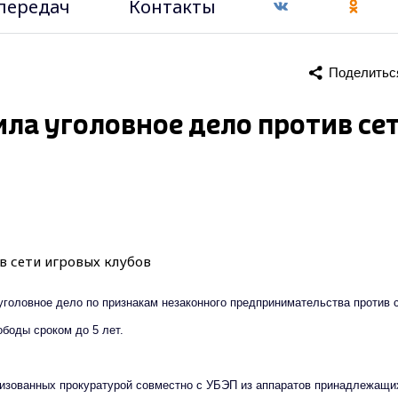
передач
Контакты
Поделитьс
ла уголовное дело против се
уголовное дело по признакам незаконного предпринимательства против 
боды сроком до 5 лет.
низованных прокуратурой совместно с УБЭП из аппаратов принадлежащи