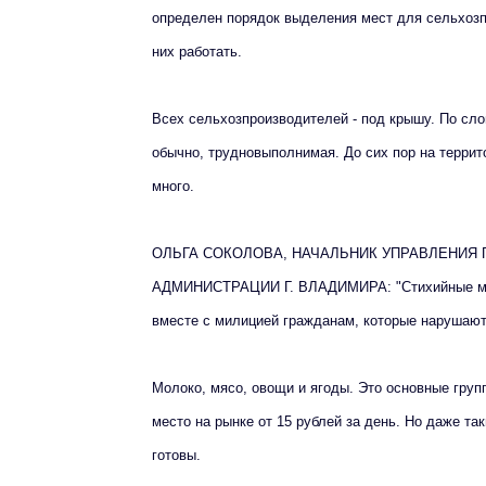
определен порядок выделения мест для сельхозп
них работать.
Всех сельхозпроизводителей - под крышу. По слов
обычно, трудновыполнимая. До сих пор на терри
много.
ОЛЬГА СОКОЛОВА, НАЧАЛЬНИК УПРАВЛЕНИЯ 
АДМИНИСТРАЦИИ Г. ВЛАДИМИРА: "Стихийные места
вместе с милицией гражданам, которые нарушают 
Молоко, мясо, овощи и ягоды. Это основные груп
место на рынке от 15 рублей за день. Но даже та
готовы.