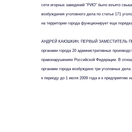
сети игорных заведений "РИО" было изъято свыш
возбуждения уголовного дела по статье 171 угол
на территории города функционирует еще порядка
АНДРЕЙ КАЮШКИН, ПЕРВЫЙ ЗАМЕСТИТЕЛЬ ПРОК
органами города 20 административных производст
правонарушениях Российской Федерации. В отно
органами города возбуждено три уголовных дела.
к периоду до 1 июля 2009 года и к предприятию 