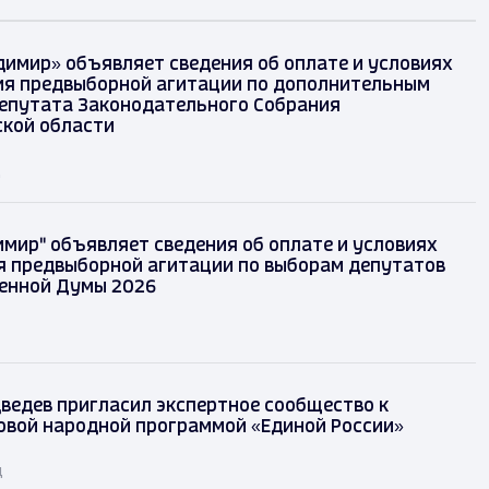
димир» объявляет сведения об оплате и условиях
я предвыборной агитации по дополнительным
епутата Законодательного Собрания
кой области
д
имир" объявляет сведения об оплате и условиях
 предвыборной агитации по выборам депутатов
енной Думы 2026
ведев пригласил экспертное сообщество к
овой народной программой «Единой России»
д