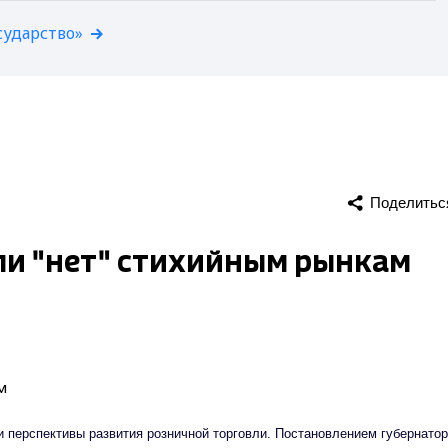
сударство»
Поделитьс
ли "нет" стихийным рынкам
 перспективы развития розничной торговли. Постановлением губернато