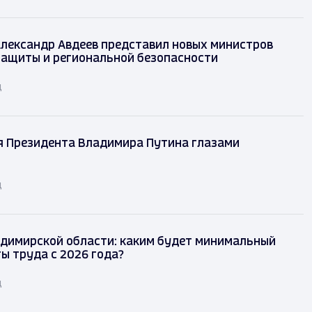
лександр Авдеев представил новых министров
защиты и региональной безопасности
д
я Президента Владимира Путина глазами
д
димирской области: каким будет минимальный
ы труда с 2026 года?
д