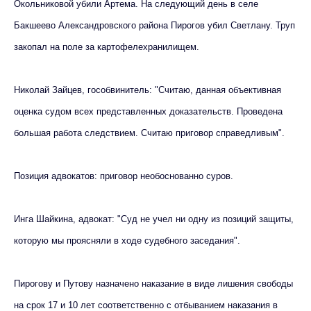
Окольниковой убили Артема. На следующий день в селе
Бакшеево Александровского района Пирогов убил Светлану. Труп
закопал на поле за картофелехранилищем.
Николай Зайцев, гособвинитель: "Считаю, данная объективная
оценка судом всех представленных доказательств. Проведена
большая работа следствием. Считаю приговор справедливым".
Позиция адвокатов: приговор необоснованно суров.
Инга Шайкина, адвокат: "Суд не учел ни одну из позиций защиты,
которую мы проясняли в ходе судебного заседания".
Пирогову и Путову назначено наказание в виде лишения свободы
на срок 17 и 10 лет соответственно с отбыванием наказания в