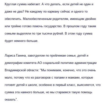
Круглая сумма набегает. А что делать, если детей не один и
даже не два? Не каждому по карману сейчас и одного то
обеспечить. Малообеспеченным родителям, имеющим двойню
или тройню готово помочь государство. В прошлом году таким
семьям выделяли по три тысячи рублей. В этом году сумма
будет немного больше.
Лариса Ганина, завотделом по проблемам семьи, детей и
демографии комитета АО социальной политике администрации
Владимирской области: "Мы понимаем, конечно, что это очень
мало, потому что из разговоров с папами и мамами, которые
готовят детей к школе, особенно в первый класс, выясняется, что
сумма эта намного больше, но мы стараемся такую помощь
оказать".