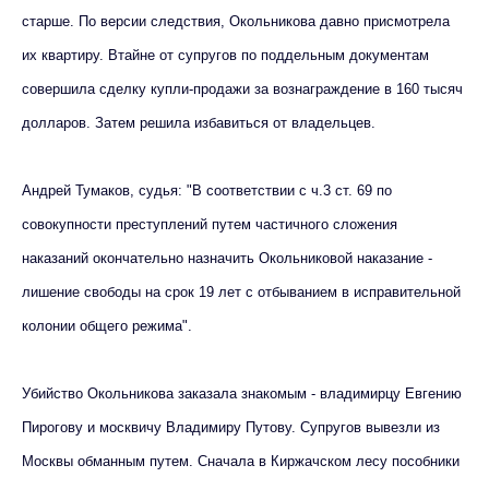
старше. По версии следствия, Окольникова давно присмотрела
их квартиру. Втайне от супругов по поддельным документам
совершила сделку купли-продажи за вознаграждение в 160 тысяч
долларов. Затем решила избавиться от владельцев.
Андрей Тумаков, судья: "В соответствии с ч.3 ст. 69 по
совокупности преступлений путем частичного сложения
наказаний окончательно назначить Окольниковой наказание -
лишение свободы на срок 19 лет с отбыванием в исправительной
колонии общего режима".
Убийство Окольникова заказала знакомым - владимирцу Евгению
Пирогову и москвичу Владимиру Путову. Супругов вывезли из
Москвы обманным путем. Сначала в Киржачском лесу пособники