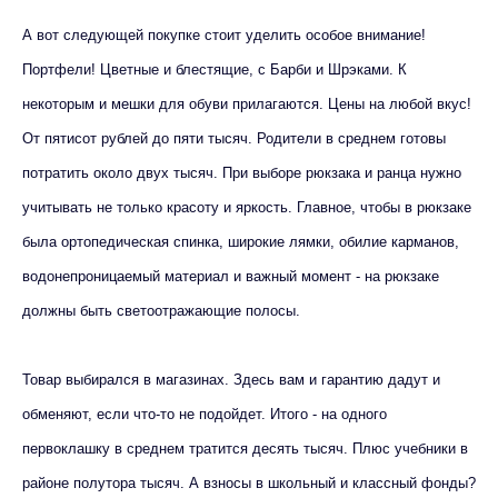
А вот следующей покупке стоит уделить особое внимание!
Портфели! Цветные и блестящие, с Барби и Шрэками. К
некоторым и мешки для обуви прилагаются. Цены на любой вкус!
От пятисот рублей до пяти тысяч. Родители в среднем готовы
потратить около двух тысяч. При выборе рюкзака и ранца нужно
учитывать не только красоту и яркость. Главное, чтобы в рюкзаке
была ортопедическая спинка, широкие лямки, обилие карманов,
водонепроницаемый материал и важный момент - на рюкзаке
должны быть светоотражающие полосы.
Товар выбирался в магазинах. Здесь вам и гарантию дадут и
обменяют, если что-то не подойдет. Итого - на одного
первоклашку в среднем тратится десять тысяч. Плюс учебники в
районе полутора тысяч. А взносы в школьный и классный фонды?