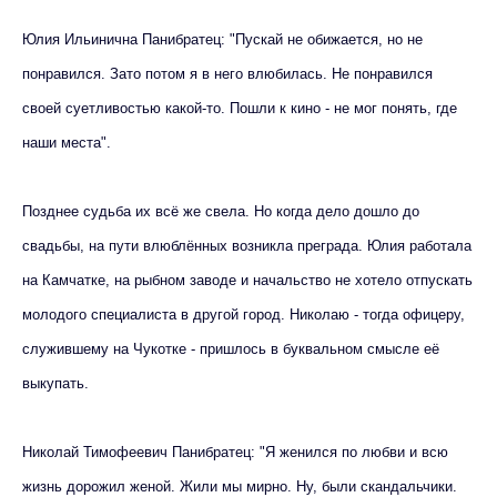
Юлия Ильинична Панибратец: "Пускай не обижается, но не
понравился. Зато потом я в него влюбилась. Не понравился
своей суетливостью какой-то. Пошли к кино - не мог понять, где
наши места".
Позднее судьба их всё же свела. Но когда дело дошло до
свадьбы, на пути влюблённых возникла преграда. Юлия работала
на Камчатке, на рыбном заводе и начальство не хотело отпускать
молодого специалиста в другой город. Николаю - тогда офицеру,
служившему на Чукотке - пришлось в буквальном смысле её
выкупать.
Николай Тимофеевич Панибратец: "Я женился по любви и всю
жизнь дорожил женой. Жили мы мирно. Ну, были скандальчики.