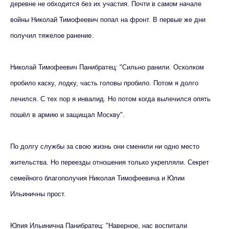
деревне не обходится без их участия. Почти в самом начале
войны Николай Тимофеевич попал на фронт. В первые же дни
получил тяжелое ранение.
Николай Тимофеевич Панибратец: "Сильно ранили. Осколком
пробило каску, лодку, часть головы пробило. Потом я долго
лечился. С тех пор я инвалид. Но потом когда вылечился опять
пошёл в армию и защищал Москву".
По долгу службы за свою жизнь они сменили ни одно место
жительства. Но переезды отношения только укрепляли. Секрет
семейного благополучия Николая Тимофеевича и Юлии
Ильиничны прост.
Юлия Ильинична Панибратец: "Наверное, нас воспитали