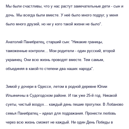
Мы были счастливы, что у нас растут замечательные дети - сын и
дочь. Мы всегда были вместе. У неё было много подруг, у меня
было много друзей, но ни у кого такой жизни не было".
Анатолий Панибратец, старший сын: "Никакие границы,
таможенные контроли… Мои родители - один русский, второй
украинец. Они всю жизнь проводят вместе. Тем самым,
объединяя в какой-то степени два наших народа".
Зимой у дочери в Одессе, летом в родной деревне Юлии
Ильиничны в Судогодском районе. И так уже 25-й год. Никакой
суеты, чистый воздух… каждый день пешие прогулки. В Лобаново
семья Панибратец – идеал для подражания. Пронести любовь
через всю жизнь сможет не каждый. Ни один День Победы в