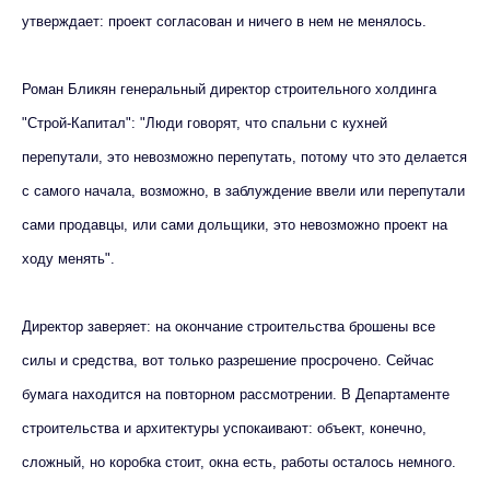
утверждает: проект согласован и ничего в нем не менялось.
Роман Бликян генеральный директор строительного холдинга
"Строй-Капитал": "Люди говорят, что спальни с кухней
перепутали, это невозможно перепутать, потому что это делается
с самого начала, возможно, в заблуждение ввели или перепутали
сами продавцы, или сами дольщики, это невозможно проект на
ходу менять".
Директор заверяет: на окончание строительства брошены все
силы и средства, вот только разрешение просрочено. Сейчас
бумага находится на повторном рассмотрении. В Департаменте
строительства и архитектуры успокаивают: объект, конечно,
сложный, но коробка стоит, окна есть, работы осталось немного.