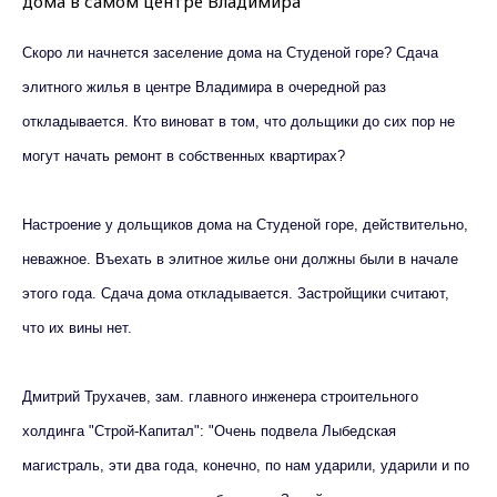
Скоро ли начнется заселение дома на Студеной горе? Сдача
элитного жилья в центре Владимира в очередной раз
откладывается. Кто виноват в том, что дольщики до сих пор не
могут начать ремонт в собственных квартирах?
Настроение у дольщиков дома на Студеной горе, действительно,
неважное. Въехать в элитное жилье они должны были в начале
этого года. Сдача дома откладывается. Застройщики считают,
что их вины нет.
Дмитрий Трухачев, зам. главного инженера строительного
холдинга "Строй-Капитал": "Очень подвела Лыбедская
магистраль, эти два года, конечно, по нам ударили, ударили и по