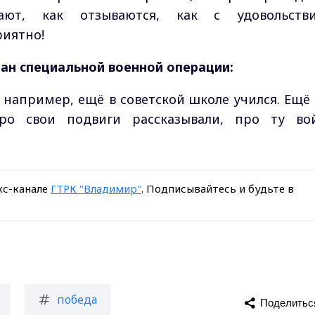
ют, как отзываются, как с удовольств
риятно!
ан специальной военной операции:
 например, ещё в советской школе учился. Ещё 
ро свои подвиги рассказывали, про ту во
кс-канале
ГТРК "Владимир"
. Подписывайтесь и будьте в
победа
Поделитьс