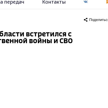
а передач
Контакты
Поделитьс
бласти встретился с
твенной войны и СВО