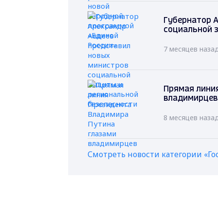
Губернатор А
социальной 
7 месяцев наза
Прямая лини
владимирцев
8 месяцев наза
Смотреть новости категории «Го