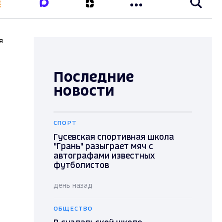
я
Последние
новости
СПОРТ
Гусевская спортивная школа
"Грань" разыграет мяч с
автографами известных
футболистов
день назад
ОБЩЕСТВО