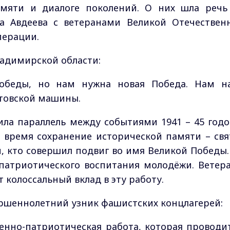
амяти и диалоге поколений. О них шла речь
ра Авдеева с ветеранами Великой Отечествен
перации.
ладимирской области:
обеды, но нам нужна новая Победа. Нам н
атовской машины.
ила параллель между событиями 1941 – 45 годо
е время сохранение исторической памяти – свя
, кто совершил подвиг во имя Великой Победы.
 патриотического воспитания молодёжи. Ветер
 колоссальный вклад в эту работу.
шеннолетний узник фашистских концлагерей:
оенно-патриотическая работа, которая проводит