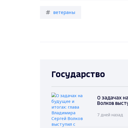
ветераны
Государство
О задачах на
Волков выст
7 дней назад