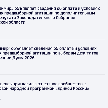
димир» объявляет сведения об оплате и условиях
я предвыборной агитации по дополнительным
епутата Законодательного Собрания
кой области
д
имир" объявляет сведения об оплате и условиях
 предвыборной агитации по выборам депутатов
енной Думы 2026
ведев пригласил экспертное сообщество к
овой народной программой «Единой России»
д