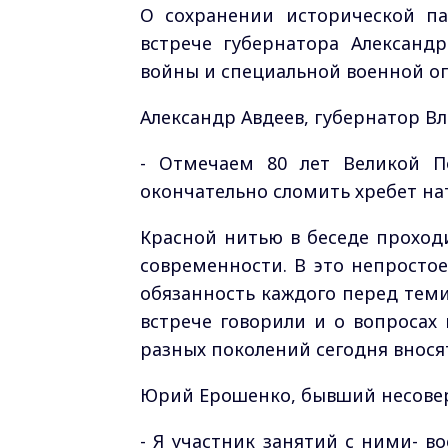
О сохранении исторической п
встрече губернатора Александ
войны и специальной военной о
Александр Авдеев, губернатор В
- Отмечаем 80 лет Великой П
окончательно сломить хребет н
Красной нитью в беседе проход
современности. В это непросто
обязанность каждого перед теми
встрече говорили и о вопросах
разных поколений сегодня вносят
Юрий Ерошенко, бывший несовер
- Я участник занятий с ними- в