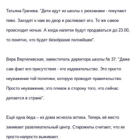
Татьяна Грачева: "Дети идут из школы с рюкзаками - покупают
пиво. Заходят к нам во двор и распивают его. То же самое
происходит ночью. А когда напитки будут продаваться до 23.00,
то понятно, что будет безобразие полнейшее".
Вера Вертилевская, заместитель директора школы № 37: "Даже
сам факт его присутствия - это издевательство. Это просто
неуважение той политики, которую проводит правительство.
Просто неуважение, это плевок в сторону того, что сейчас
делается в стране".
Ещё одна беда – из дома исчезла аптека. Теперь её место
занимает развлекательный центр. Старожилы считают, что их
просто-напросто выживают.