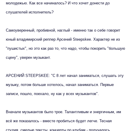
молодежью. Как все начиналось? И что хочет донести до
слушателей исполнитель?
Самоуверенный, пробивной, наглый - именно так о себе говорит
юный владимирский реппер Арсений Steepskee. Характер не из
"пушистых", но это как раз то, что надо, чтобы покорить "большую
сцену", уверен музыкант.
АРСЕНИЙ STEEPSKEE: "С 8 лет начал заниматься, слушать эту
музыку, потом больше хотелось, начал заниматься. Первые
записи, пошло, поехало, ну как у всех музыкантов".
Вначале музыкантов было трое. Талантливым и энергичным, им
всё же показалось - вместе пробиться будет легче. Тесная
студия, смелые тексты, концерты по клубам - получалось