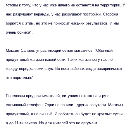
готовы к тому, что у нас уже ничего не останется на территории. У
нас разрушают веранды, у нас разрушают постройки. Сторожа
борются с этим, но это не приносит никаких результатов. И мы
очень боимся".
Максим Салаев, управляющий сетью магазинов: "Обычный
продуктовый магазин нашей сети. Таких магазинов у нас по
городу порядка семи штук. Во всех районах люди воспринимают
это нормально".
По словам предпринимателей, ситуация похожа на игру в
сломанный телефон. Одни не поняли - других запутали. Магазин
продуктовый, а не винный. И работать он будет не круглые сутки,
а до 11-ти вечера. Но для жителей это не аргумент.