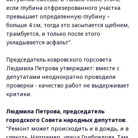
если глубина отфрезерованного участка
превышает определенную глубину –
больше 4 см, тогда это засыпается щебнем,
трамбуется, и только после этого
укладывается асфальт".
Председатель ковровского горсовета
Людмила Петрова утверждает: вместе с
депутатами неоднократно проводили
проверки - качество работ не выдерживает
критики.
Людмила Петрова, председатель
городского Совета народных депутатов
:
"Ремонт может происходить и в дождь, и в
слякоть. Например, улица Грибоедова. Там