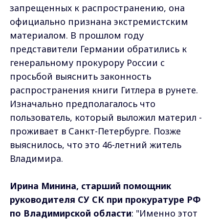
запрещенных к распространению, она
официально признана экстремистским
материалом. В прошлом году
представители Германии обратились к
генеральному прокурору России с
просьбой выяснить законность
распространения книги Гитлера в рунете.
Изначально предполагалось что
пользователь, который выложил материл -
проживает в Санкт-Петербурге. Позже
выяснилось, что это 46-летний житель
Владимира.
Ирина Минина, старший помощник
руководителя СУ СК при прокуратуре РФ
по Владимирской области
: "Именно этот