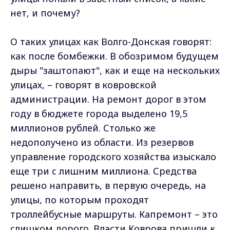
нет, и почему?
О таких улицах как Волго-Донская говорят:
как после бомбежки. В обозримом будущем
дыры "заштопают", как и еще на нескольких
улицах, – говорят в ковровской
администрации. На ремонт дорог в этом
году в бюджете города выделено 19,5
миллионов рублей. Столько же
недополучено из области. Из резервов
управление городского хозяйства изыскало
еще три с лишним миллиона. Средства
решено направить, в первую очередь, на
улицы, по которым проходят
троллейбусные маршруты. Капремонт – это
слишком дорого. Власти Коврова пришли к