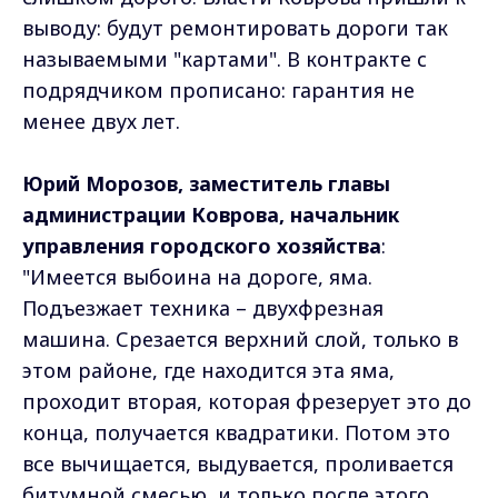
выводу: будут ремонтировать дороги так
называемыми "картами". В контракте с
подрядчиком прописано: гарантия не
менее двух лет.
Юрий Морозов, заместитель главы
администрации Коврова, начальник
управления городского хозяйства
:
"Имеется выбоина на дороге, яма.
Подъезжает техника – двухфрезная
машина. Срезается верхний слой, только в
этом районе, где находится эта яма,
проходит вторая, которая фрезерует это до
конца, получается квадратики. Потом это
все вычищается, выдувается, проливается
битумной смесью, и только после этого,