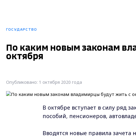
ГОСУДАРСТВО
По каким новым законам вл
октября
Опубликовано: 1 октября 2020 года
В октябре вступает в силу ряд з
пособий, пенсионеров, автовлад
Вводятся новые правила зачета 