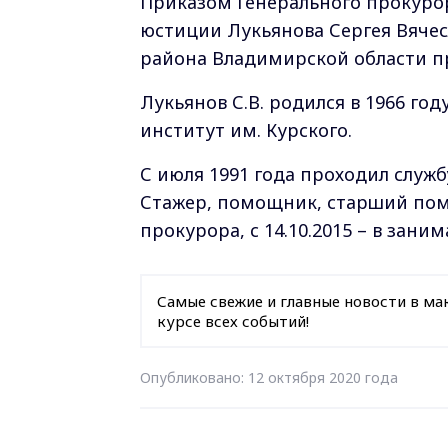
Приказом Генерального прокуро
юстиции Лукьянова Сергея Вяче
района Владимирской области пр
Лукьянов С.В. родился в 1966 го
институт им. Курского.
С июля 1991 года проходил служ
Стажер, помощник, старший пом
прокурора, с 14.10.2015 – в зан
Самые свежие и главные новости в ма
курсе всех событий!
Опубликовано: 12 октября 2020 года