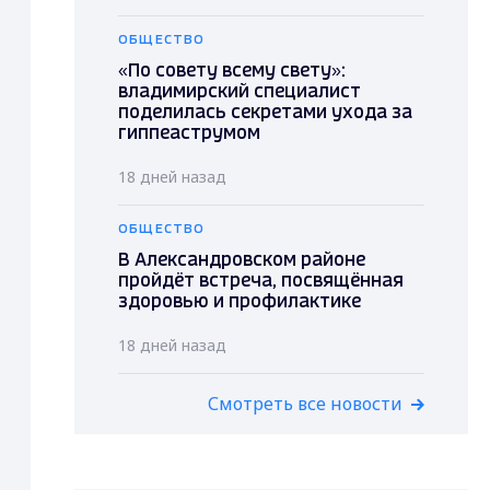
ОБЩЕСТВО
«По совету всему свету»:
владимирский специалист
поделилась секретами ухода за
гиппеаструмом
18 дней назад
ОБЩЕСТВО
В Александровском районе
пройдёт встреча, посвящённая
здоровью и профилактике
18 дней назад
Смотреть все новости