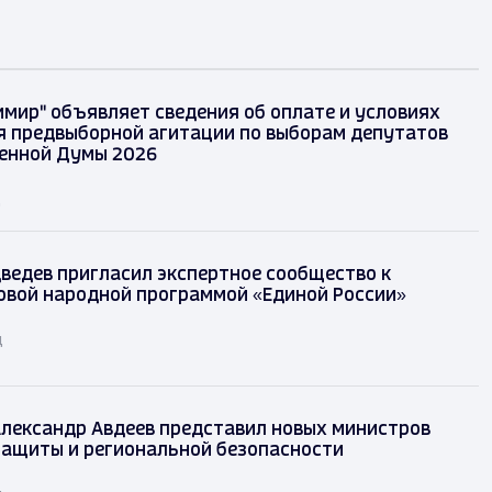
имир" объявляет сведения об оплате и условиях
 предвыборной агитации по выборам депутатов
енной Думы 2026
д
ведев пригласил экспертное сообщество к
овой народной программой «Единой России»
д
лександр Авдеев представил новых министров
защиты и региональной безопасности