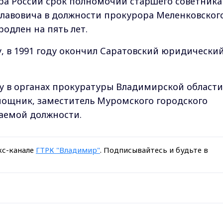
ра России срок полномочий старшего советника
славовича в должности прокурора Меленковског
одлен на пять лет.
ду, в 1991 году окончил Саратовский юридически
бу в органах прокуратуры Владимирской области
ощник, заместитель Муромского городского
имаемой должности.
кс-канале
ГТРК "Владимир"
. Подписывайтесь и будьте в