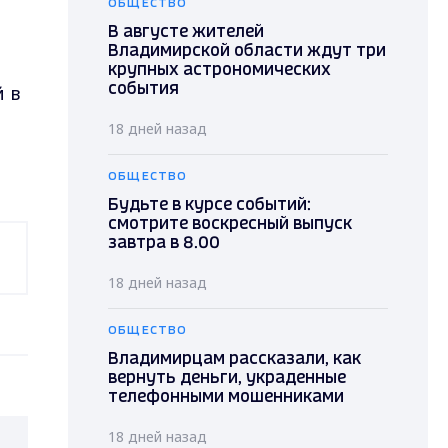
ОБЩЕСТВО
В августе жителей
Владимирской области ждут три
крупных астрономических
 в
события
18 дней назад
ОБЩЕСТВО
Будьте в курсе событий:
смотрите воскресный выпуск
завтра в 8.00
18 дней назад
ОБЩЕСТВО
Владимирцам рассказали, как
вернуть деньги, украденные
телефонными мошенниками
18 дней назад