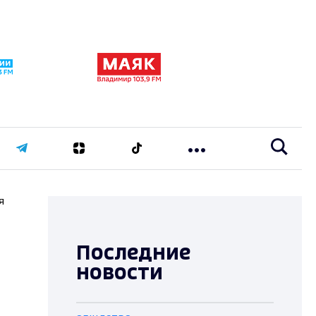
я
Последние
новости