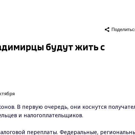
Поделитьс
адимирцы будут жить с
аконов. В первую очередь, они коснутся получате
ельцев и налогоплательщиков.
налоговой переплаты. Федеральные, региональн