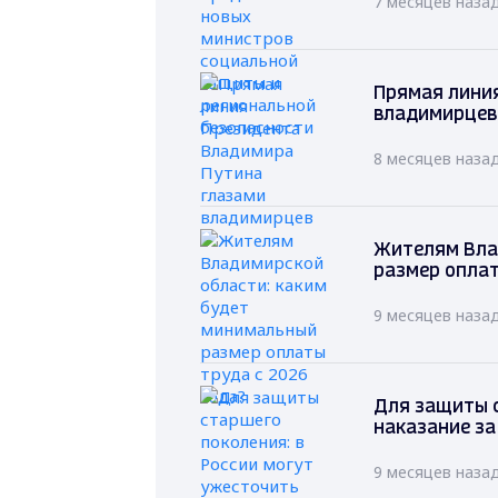
7 месяцев наза
Прямая лини
владимирцев
8 месяцев наза
Жителям Вла
размер оплат
9 месяцев наза
Для защиты с
наказание за
9 месяцев наза