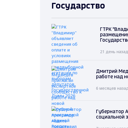
Государство
ГТРК "Влад
размещения
Государств
21 день наза
Дмитрий Мед
работе над н
6 месяцев наза
Губернатор А
социальной 